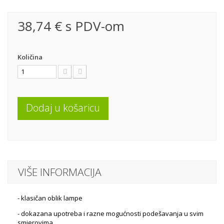
38,74 €
s PDV-om
Količina
Dodaj u košaricu
VIŠE INFORMACIJA
- klasičan oblik lampe
- dokazana upotreba i razne mogućnosti podešavanja u svim
smjerovima