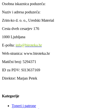
Osobna iskaznica poduzeća:
Naziv i adresa poduzeća:
Zrim-ko d. o. o., Uredski Material
Cesta dveh cesarjev 176
1000 Ljubljana
E-pošta:
info@biroteka.hr
Web-stranica: www.biroteka.hr
Matični broj: 5294371
ID za PDV: SI13637169
Direktor: Marjan Petek
Kategorije
Toneri i patrone