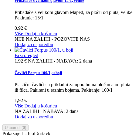
Pribadače s velikom glavom 15/1, velike
Pribadače s velikom glavom Maped, za ploču od pluta, velike.
Pakiranje: 15/1
0,92 €
Više
Dodaj u košaricu
NIJE NA ZALIHI - POZOVITE NAS
Dodaj za usporedbu
Brzi pregled
1,92 €
NA ZALIHI - NABAVA: 2 dana
Čavlići Forpus 100/1, u boji
Plastični čavlići su prikladni za uporabu na pločama od pluta
ili filca. Pakirani u raznim bojama. Pakiranje: 100/1
1,92 €
Više
Dodaj u košaricu
NA ZALIHI - NABAVA: 2 dana
Dodaj za usporedbu
Usporedi (
0
)
Prikazuje 1 - 6 of 6 stavki