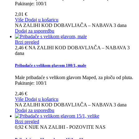
Pakiranje: 100/1
2,01 €
Više
Dodaj u košaricu
NA ZALIHI KOD DOBAVLJAČA – NABAVA 3 dana
Dodaj za usporedbu
Brzi pregled
2,46 €
NA ZALIHI KOD DOBAVLJAČA – NABAVA 3
dana
Pribadače s velikom glavom 100/1, male
Male pribadaće s velikom glavom Maped, za ploču od pluta.
Pakiranje: 100/1
2,46 €
Više
Dodaj u košaricu
NA ZALIHI KOD DOBAVLJAČA – NABAVA 3 dana
Dodaj za usporedbu
Brzi pregled
0,92 €
NIJE NA ZALIHI - POZOVITE NAS