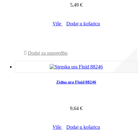
5,49 €
Više
Dodaj u košaricu
NIJE NA ZALIHI - POZOVITE NAS
Dodaj za usporedbu
Zidna ura Fluid 88246
9,64 €
Više
Dodaj u košaricu
NIJE NA ZALIHI - POZOVITE NAS