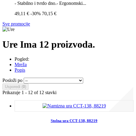
- Stabilno i tvrdo dno.- Ergonomski...
49,11 €
-30%
70,15 €
Sve promocije
Ure
Ima 12 proizvoda.
Pogled:
Mreža
Popis
Posloži po
Usporedi (
0
)
Prikazuje 1 - 12 of 12 stavki
Stolna ura CCT-138, 88219