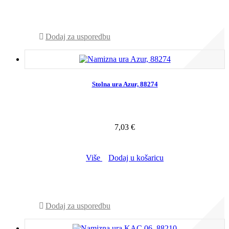
NIJE NA ZALIHI - POZOVITE NAS
Dodaj za usporedbu
Stolna ura Azur, 88274
7,03 €
Više
Dodaj u košaricu
NIJE NA ZALIHI - POZOVITE NAS
Dodaj za usporedbu