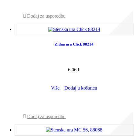
Dodaj za usporedbu
Zidna ura Click 88214
6,06 €
Više
Dodaj u košaricu
NIJE NA ZALIHI - POZOVITE NAS
Dodaj za usporedbu