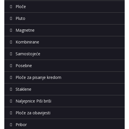
Ploče
Pluto
Magnetne
Kombinirane
Samostojeće
Posebne
Ploče za pisanje kredom
Staklene
Naljepnice Piši briši
Ploče za obavijesti
Pribor