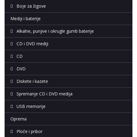
Boje za žigove
Mediji i baterije
Alkalne, punjive i okrugle gumb baterije
CD i DVD mediji
CD
DVD
Diskete i kazete
Spremanje CD i DVD medija
USB memorije
Oprema
Ploče i pribor