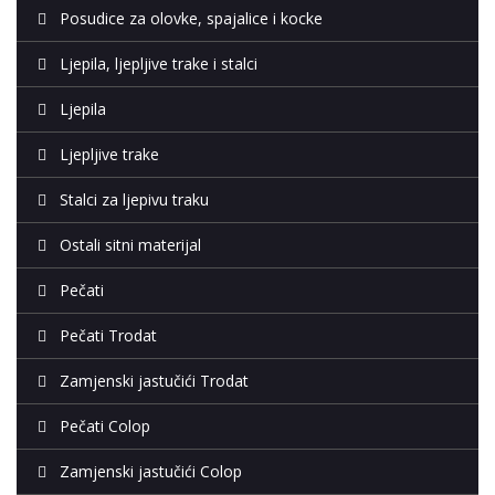
Posudice za olovke, spajalice i kocke
Ljepila, ljepljive trake i stalci
Ljepila
Ljepljive trake
Stalci za ljepivu traku
Ostali sitni materijal
Pečati
Pečati Trodat
Zamjenski jastučići Trodat
Pečati Colop
Zamjenski jastučići Colop