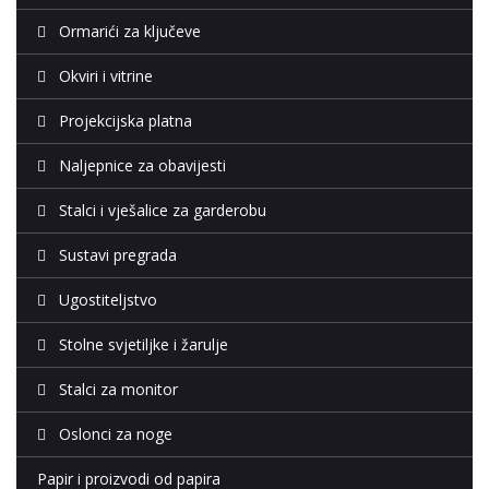
Ormarići za ključeve
Okviri i vitrine
Projekcijska platna
Naljepnice za obavijesti
Stalci i vješalice za garderobu
Sustavi pregrada
Ugostiteljstvo
Stolne svjetiljke i žarulje
Stalci za monitor
Oslonci za noge
Papir i proizvodi od papira