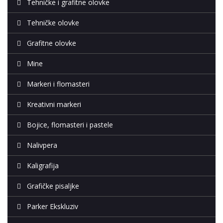
Tehničke i grafitne olovke
Tehničke olovke
Grafitne olovke
Mine
Markeri i flomasteri
Kreativni markeri
Bojice, flomasteri i pastele
Nalivpera
Kaligrafija
Grafičke pisaljke
Parker Ekskluziv