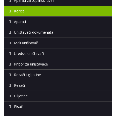
Aparati za toplinski uvez
Korice
Aparati
Uništavači dokumenata
Mali uništavači
Uredski uništavači
Pribor za uništavače
Rezači i giljotine
Rezači
Giljotine
Pisači