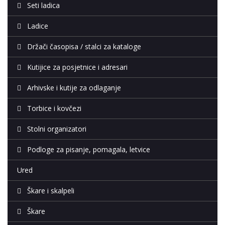
Seti ladica
Ladice
Držači časopisa / stalci za kataloge
Kutijice za posjetnice i adresari
Arhivske i kutije za odlaganje
Torbice i kovčezi
Stolni organizatori
Podloge za pisanje, pomagala, letvice
Ured
Škare i skalpeli
Škare