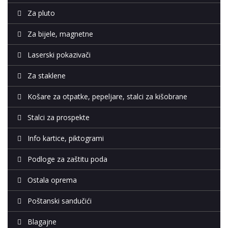
Za pluto
Za bijele, magnetne
Laserski pokazivači
Za staklene
Košare za otpatke, pepeljare, stalci za kišobrane
Stalci za prospekte
Info kartice, piktogrami
Podloge za zaštitu poda
Ostala oprema
Poštanski sandučići
Blagajne