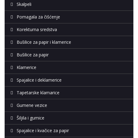
Skalpeli
Pomagala za čišćenje
Korekturna sredstva
Bušilice za papir i klamerice
Bušilice za papir
Klamerice
Spajalice i deklamerice
Tapetarske klamarice
Gumene vezice
Šiljila i gumice
Spajalice i kvačice za papir