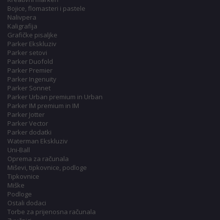
Bojice, flomasteri i pastele
Nalivpera
Kaligrafija
Grafičke pisaljke
Parker Ekskluziv
Parker setovi
Parker Duofold
Parker Premier
Parker Ingenuity
Parker Sonnet
Parker Urban premium in Urban
Parker IM premium in IM
Parker Jotter
Parker Vector
Parker dodatki
Waterman Ekskluziv
Uni-Ball
Oprema za računala
Miševi, tipkovnice, podloge
Tipkovnice
Miške
Podloge
Ostali dodaci
Torbe za prijenosna računala