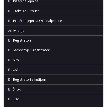
Pisači naljepnica
Trake za P-touch
Pisači naljepnica QL i naljepnice
Arhiviranje
Registratori
Samostojeći registratori
Široki
Uski
Registratori s kutijom
Široki
Uski