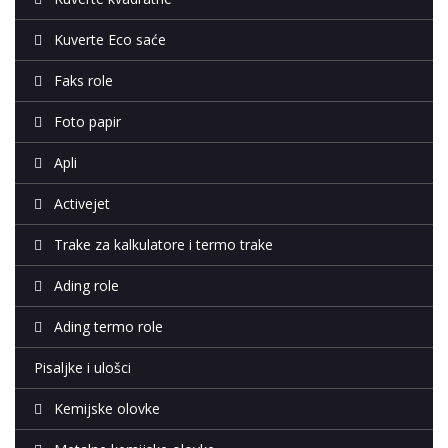
Kuverte Eco saće
Faks role
Foto papir
Apli
Activejet
Trake za kalkulatore i termo trake
Ading role
Ading termo role
Pisaljke i ulošci
Kemijske olovke