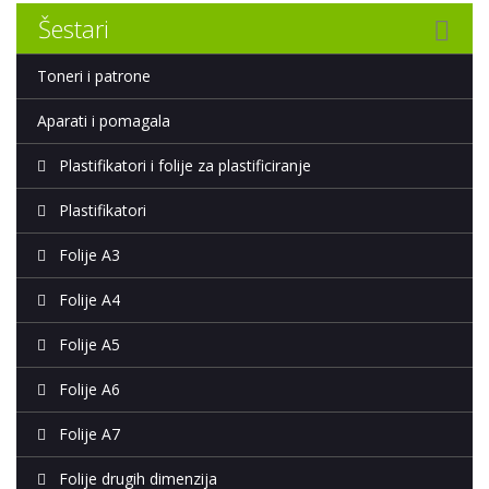
Šestari
Toneri i patrone
Aparati i pomagala
Plastifikatori i folije za plastificiranje
Plastifikatori
Folije A3
Folije A4
Folije A5
Folije A6
Folije A7
Folije drugih dimenzija