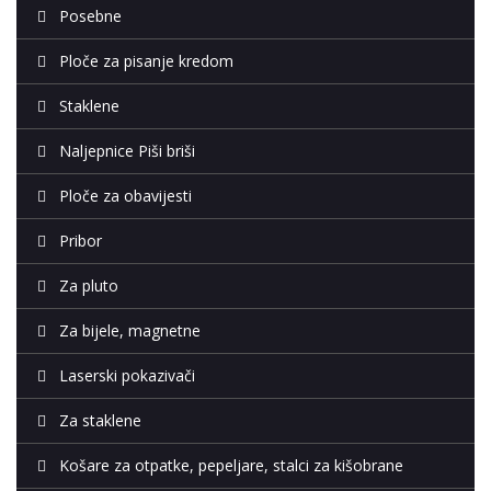
Posebne
Ploče za pisanje kredom
Staklene
Naljepnice Piši briši
Ploče za obavijesti
Pribor
Za pluto
Za bijele, magnetne
Laserski pokazivači
Za staklene
Košare za otpatke, pepeljare, stalci za kišobrane