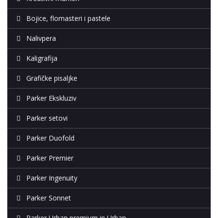
Bojice, flomasteri i pastele
Nalivpera
Kaligrafija
Grafičke pisaljke
Parker Ekskluziv
Parker setovi
Parker Duofold
Parker Premier
Parker Ingenuity
Parker Sonnet
Parker Urban premium in Urban