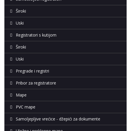
Široki
Uski
Registratori s kutijom
Široki
Uski
Pregrade i registri
Pribor za registratore
Mape
PVC mape
Samoljepljive vrećice - džepići za dokumente
Uložne i preklopne mape