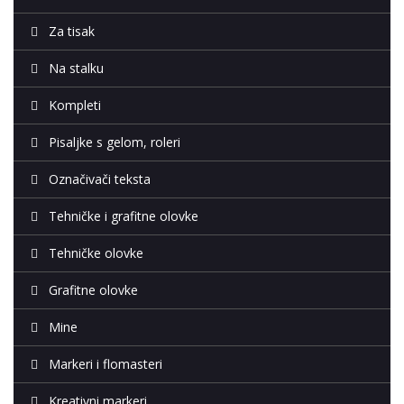
Za tisak
Na stalku
Kompleti
Pisaljke s gelom, roleri
Označivači teksta
Tehničke i grafitne olovke
Tehničke olovke
Grafitne olovke
Mine
Markeri i flomasteri
Kreativni markeri