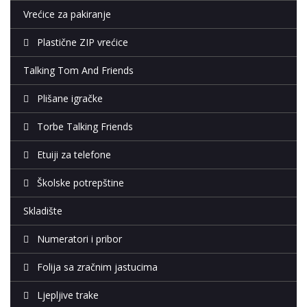
Vrećice za pakiranje
Plastične ZIP vrećice
Talking Tom And Friends
Plišane igračke
Torbe Talking Friends
Etuiji za telefone
Školske potrepštine
Skladište
Numeratori i pribor
Folija sa zračnim jastucima
Ljepljive trake