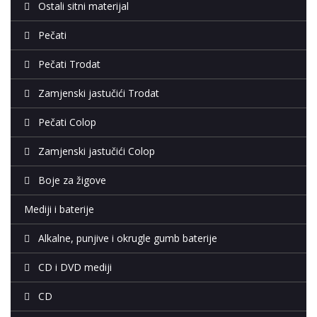
Ostali sitni materijal
Pečati
Pečati Trodat
Zamjenski jastučići Trodat
Pečati Colop
Zamjenski jastučići Colop
Boje za žigove
Mediji i baterije
Alkalne, punjive i okrugle gumb baterije
CD i DVD mediji
CD