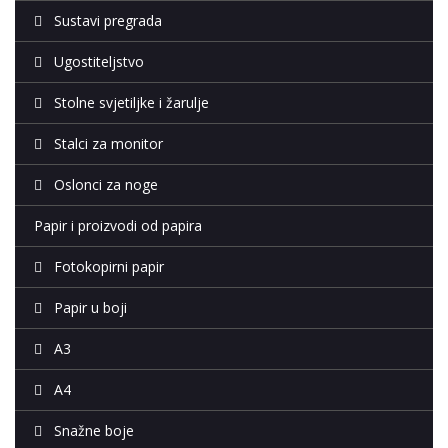
Sustavi pregrada
Ugostiteljstvo
Stolne svjetiljke i žarulje
Stalci za monitor
Oslonci za noge
Papir i proizvodi od papira
Fotokopirni papir
Papir u boji
A3
A4
Snažne boje