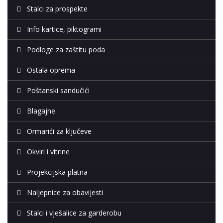
Stalci za prospekte
Info kartice, piktogrami
Podloge za zaštitu poda
Ostala oprema
Poštanski sandučići
Blagajne
Ormarići za ključeve
Okviri i vitrine
Projekcijska platna
Naljepnice za obavijesti
Stalci i vješalice za garderobu