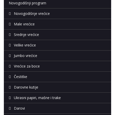
Novogodišnji program
Novogodišnje vrećice
Male vrećice
Srednje vrećice
Velike vrećice
Jumbo vrećice
Vrećice za boce
Čestitke
Darovne kutije
Ukrasni papiri, mašne i trake
Darovi