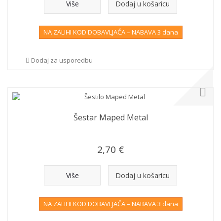
Više
Dodaj u košaricu
NA ZALIHI KOD DOBAVLJAČA – NABAVA 3 dana
Dodaj za usporedbu
Šestar Maped Metal
2,70 €
Više
Dodaj u košaricu
NA ZALIHI KOD DOBAVLJAČA – NABAVA 3 dana