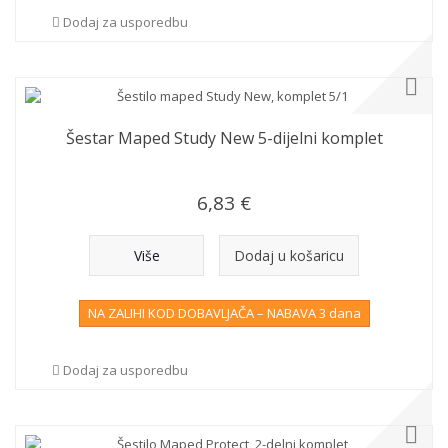
Dodaj za usporedbu
Šestar Maped Study New 5-dijelni komplet
6,83 €
Više
Dodaj u košaricu
NA ZALIHI KOD DOBAVLJAČA – NABAVA 3 dana
Dodaj za usporedbu