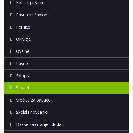
Kolekcija Street
Ravnala i šablone
Pernice
Okrugle
Ovalne
Ravne
Sklopive
Šestari
Vrećice za papuče
Školski novčanici
Daske za crtanje i dodaci