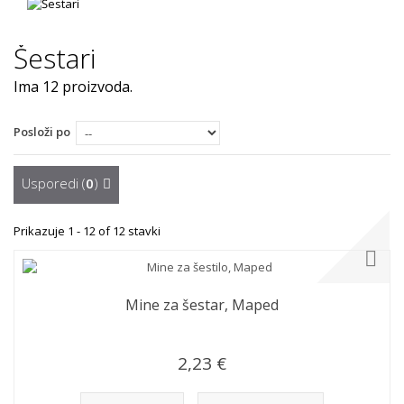
Šestari
Ima 12 proizvoda.
Posloži po
Usporedi (
0
)
Prikazuje 1 - 12 of 12 stavki
Mine za šestar, Maped
2,23 €