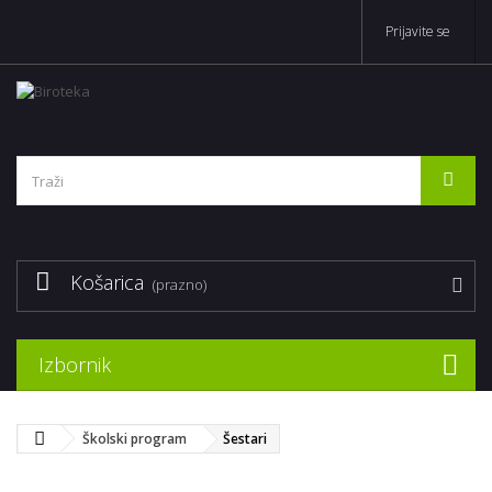
Prijavite se
Košarica
(prazno)
Izbornik
Školski program
Šestari