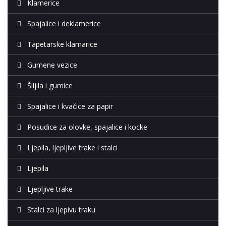
Klamerice
Spajalice i deklamerice
Tapetarske klamarice
Gumene vezice
Šiljila i gumice
Spajalice i kvačice za papir
Posudice za olovke, spajalice i kocke
Ljepila, ljepljive trake i stalci
Ljepila
Ljepljive trake
Stalci za ljepivu traku