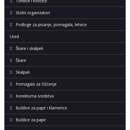
Torbice i kovčezi
Stolni organizatori
Podloge za pisanje, pomagala, letvice
Ured
Škare i skalpeli
Škare
Skalpeli
Pomagala za čišćenje
Korekturna sredstva
Bušilice za papir i klamerice
Bušilice za papir