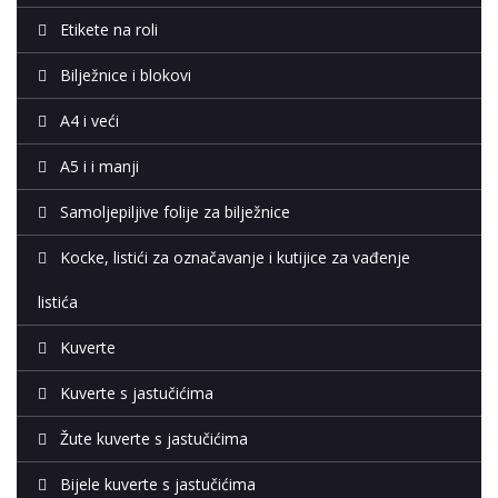
Etikete na roli
Bilježnice i blokovi
A4 i veći
A5 i i manji
Samoljepiljive folije za bilježnice
Kocke, listići za označavanje i kutijice za vađenje
listića
Kuverte
Kuverte s jastučićima
Žute kuverte s jastučićima
Bijele kuverte s jastučićima