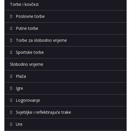
Torbe i kovčezi
Poslovne torbe
Putne torbe
Torbe za slobodno vrijeme
Sportske torbe
Slobodno vrijeme
Plaža
Igre
Logorovanje
Svjetiljke i reflektirajuće trake
Ure