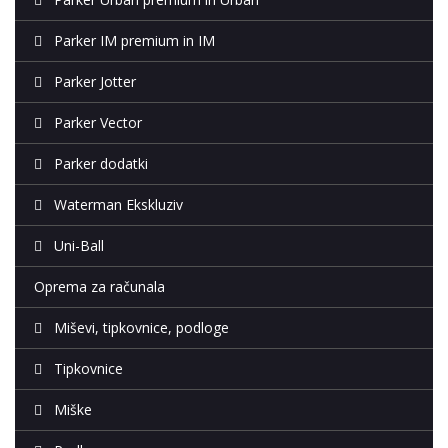
Parker IM premium in IM
Parker Jotter
Parker Vector
Parker dodatki
Waterman Ekskluziv
Uni-Ball
Oprema za računala
Miševi, tipkovnice, podloge
Tipkovnice
Miške