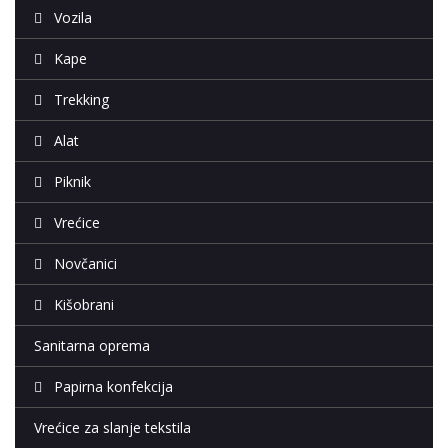
Vozila
Kape
Trekking
Alat
Piknik
Vrećice
Novčanici
Kišobrani
Sanitarna oprema
Papirna konfekcija
Vrećice za slanje tekstila