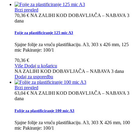
Brzi pregled
70,36 €
NA ZALIHI KOD DOBAVLJAČA – NABAVA 3
dana
Foije za plastificiranje 125 mic A3
Sjajne folije za vruću plastifikaciju. A3, 303 x 426 mm, 125
mic Pakiranje: 100/1
70,36 €
Više
Dodaj u košaricu
NA ZALIHI KOD DOBAVLJAČA – NABAVA 3 dana
Dodaj za usporedbu
Brzi pregled
63,04 €
NA ZALIHI KOD DOBAVLJAČA – NABAVA 3
dana
Folije za plastificiranje 100 mic A3
Sjajne folije za vruću plastifikaciju. A3, 303 X 426 mm, 100
mic Pakiranje: 100/1