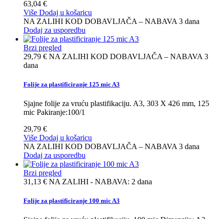
63,04 €
Više
Dodaj u košaricu
NA ZALIHI KOD DOBAVLJAČA – NABAVA 3 dana
Dodaj za usporedbu
Brzi pregled
29,79 €
NA ZALIHI KOD DOBAVLJAČA – NABAVA 3
dana
Folije za plastificiranje 125 mic A3
Sjajne folije za vruću plastifikaciju. A3, 303 X 426 mm, 125
mic Pakiranje:100/1
29,79 €
Više
Dodaj u košaricu
NA ZALIHI KOD DOBAVLJAČA – NABAVA 3 dana
Dodaj za usporedbu
Brzi pregled
31,13 €
NA ZALIHI - NABAVA: 2 dana
Folije za plastificiranje 100 mic A3