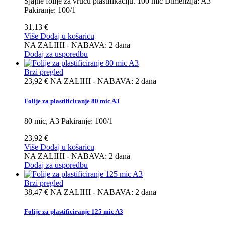
Sjajne folije za vruću plastifikaciju. 100 mic Dimenzija: A3
Pakiranje: 100/1
31,13 €
Više
Dodaj u košaricu
NA ZALIHI - NABAVA: 2 dana
Dodaj za usporedbu
Brzi pregled
23,92 €
NA ZALIHI - NABAVA: 2 dana
Folije za plastificiranje 80 mic A3
80 mic, A3 Pakiranje: 100/1
23,92 €
Više
Dodaj u košaricu
NA ZALIHI - NABAVA: 2 dana
Dodaj za usporedbu
Brzi pregled
38,47 €
NA ZALIHI - NABAVA: 2 dana
Folije za plastificiranje 125 mic A3