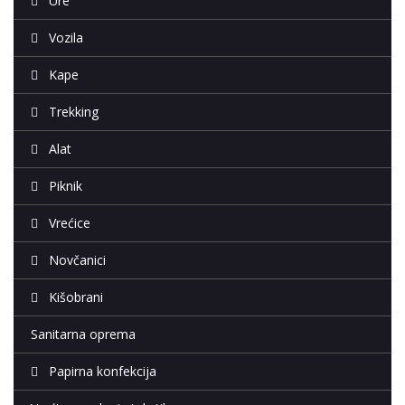
Ure
Vozila
Kape
Trekking
Alat
Piknik
Vrećice
Novčanici
Kišobrani
Sanitarna oprema
Papirna konfekcija