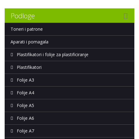
Podloge
Toneri i patrone
Aparati i pomagala
Plastifikatori i folije za plastificiranje
Plastifikatori
Folije A3
Folije A4
Folije A5
Folije A6
Folije A7