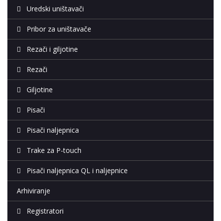
Uredski uništavači
Pribor za uništavače
Rezači i giljotine
Rezači
Giljotine
Pisači
Pisači naljepnica
Trake za P-touch
Pisači naljepnica QL i naljepnice
Arhiviranje
Registratori