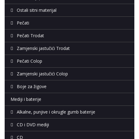
Ostali sitni materijal
Pečati
Pečati Trodat
Zamjenski jastučići Trodat
Pečati Colop
Zamjenski jastučići Colop
Boje za žigove
Mediji i baterije
Alkalne, punjive i okrugle gumb baterije
CD i DVD mediji
CD