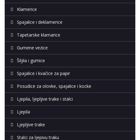
Klamerice
Spajalice i deklamerice
Tapetarske klamarice
Gumene vezice
Šiljila i gumice
Spajalice i kvačice za papir
Posudice za olovke, spajalice i kocke
Ljepila, ljepljive trake i stalci
Ljepila
Ljepljive trake
Stalci za ljepivu traku