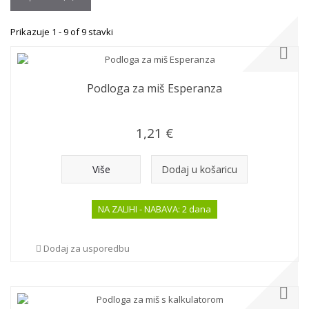
Prikazuje 1 - 9 of 9 stavki
Podloga za miš Esperanza
1,21 €
Više
Dodaj u košaricu
NA ZALIHI - NABAVA: 2 dana
Dodaj za usporedbu