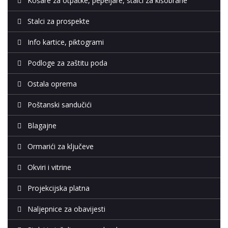
Košare za otpatke, pepeljare, stalci za kišobrane
Stalci za prospekte
Info kartice, piktogrami
Podloge za zaštitu poda
Ostala oprema
Poštanski sandučići
Blagajne
Ormarići za ključeve
Okviri i vitrine
Projekcijska platna
Naljepnice za obavijesti