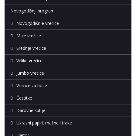
Novogodišnji program
Novogodišnje vrećice
Male vrećice
Srednje vrećice
Velike vrećice
Jumbo vrećice
Vrećice za boce
Čestitke
Darovne kutije
Ukrasni papiri, mašne i trake
Darovi