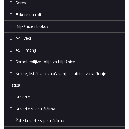
Sorex
Etikete na roli
Bilježnice i blokovi
A4 i veći
A5 i i manji
Samoljepiljive folije za bilježnice
Kocke, listići za označavanje i kutijice za vađenje
listića
Kuverte
Kuverte s jastučićima
Žute kuverte s jastučićima