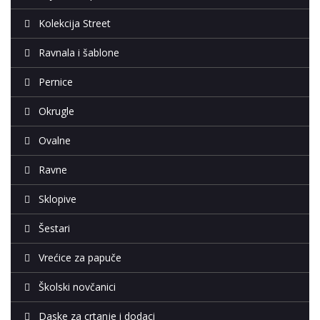
Kolekcija Street
Ravnala i šablone
Pernice
Okrugle
Ovalne
Ravne
Sklopive
Šestari
Vrećice za papuče
Školski novčanici
Daske za crtanje i dodaci