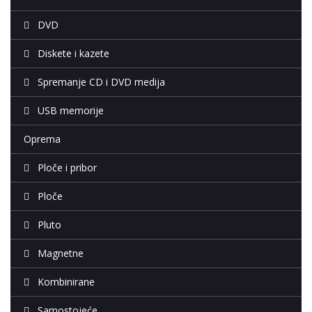
DVD
Diskete i kazete
Spremanje CD i DVD medija
USB memorije
Oprema
Ploče i pribor
Ploče
Pluto
Magnetne
Kombinirane
Samostojeće