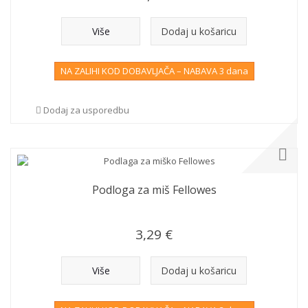
Više
Dodaj u košaricu
NA ZALIHI KOD DOBAVLJAČA – NABAVA 3 dana
Dodaj za usporedbu
Podloga za miš Fellowes
3,29 €
Više
Dodaj u košaricu