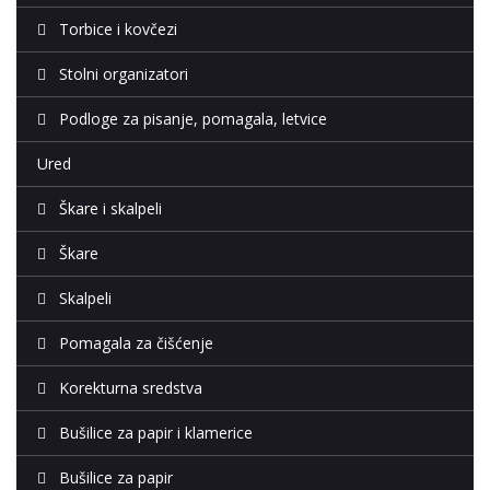
Torbice i kovčezi
Stolni organizatori
Podloge za pisanje, pomagala, letvice
Ured
Škare i skalpeli
Škare
Skalpeli
Pomagala za čišćenje
Korekturna sredstva
Bušilice za papir i klamerice
Bušilice za papir