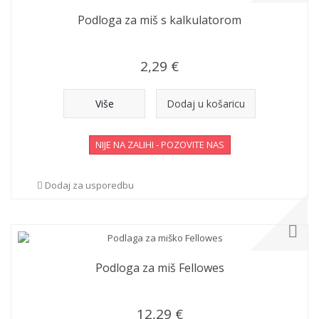
Podloga za miš s kalkulatorom
2,29 €
Više
Dodaj u košaricu
NIJE NA ZALIHI - POZOVITE NAS
Dodaj za usporedbu
Podloga za miš Fellowes
12,29 €