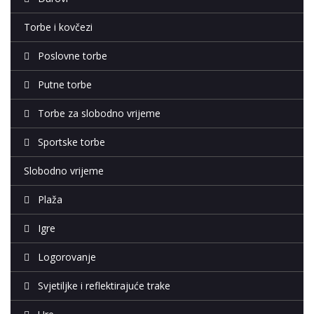
Torbe i kovčezi
Poslovne torbe
Putne torbe
Torbe za slobodno vrijeme
Sportske torbe
Slobodno vrijeme
Plaža
Igre
Logorovanje
Svjetiljke i reflektirajuće trake