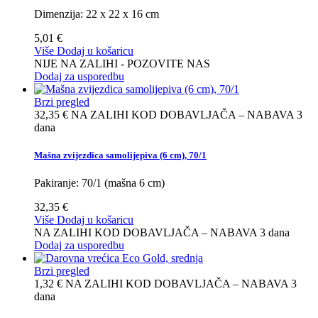
Dimenzija: 22 x 22 x 16 cm
5,01 €
Više
Dodaj u košaricu
NIJE NA ZALIHI - POZOVITE NAS
Dodaj za usporedbu
Brzi pregled
32,35 €
NA ZALIHI KOD DOBAVLJAČA – NABAVA 3
dana
Mašna zvijezdica samolijepiva (6 cm), 70/1
Pakiranje: 70/1 (mašna 6 cm)
32,35 €
Više
Dodaj u košaricu
NA ZALIHI KOD DOBAVLJAČA – NABAVA 3 dana
Dodaj za usporedbu
Brzi pregled
1,32 €
NA ZALIHI KOD DOBAVLJAČA – NABAVA 3
dana