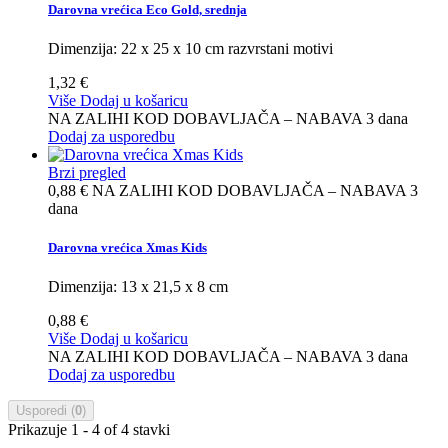
Darovna vrećica Eco Gold, srednja
Dimenzija: 22 x 25 x 10 cm razvrstani motivi
1,32 €
Više
Dodaj u košaricu
NA ZALIHI KOD DOBAVLJAČA – NABAVA 3 dana
Dodaj za usporedbu
Brzi pregled
0,88 €
NA ZALIHI KOD DOBAVLJAČA – NABAVA 3
dana
Darovna vrećica Xmas Kids
Dimenzija: 13 x 21,5 x 8 cm
0,88 €
Više
Dodaj u košaricu
NA ZALIHI KOD DOBAVLJAČA – NABAVA 3 dana
Dodaj za usporedbu
Usporedi (
0
)
Prikazuje 1 - 4 of 4 stavki