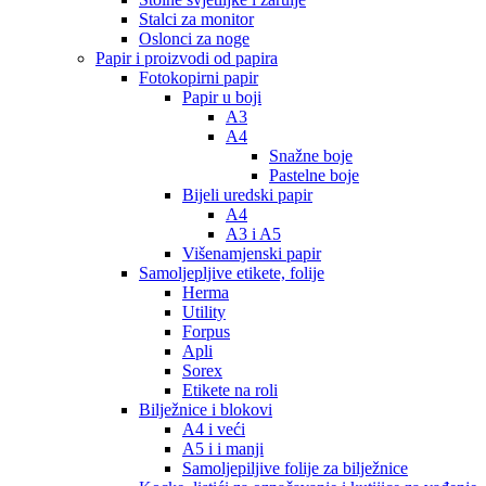
Stalci za monitor
Oslonci za noge
Papir i proizvodi od papira
Fotokopirni papir
Papir u boji
A3
A4
Snažne boje
Pastelne boje
Bijeli uredski papir
A4
A3 i A5
Višenamjenski papir
Samoljepljive etikete, folije
Herma
Utility
Forpus
Apli
Sorex
Etikete na roli
Bilježnice i blokovi
A4 i veći
A5 i i manji
Samoljepiljive folije za bilježnice