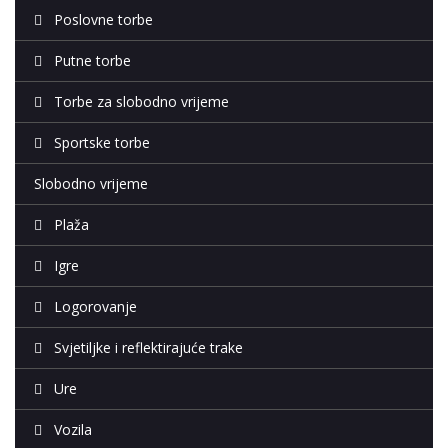
Poslovne torbe
Putne torbe
Torbe za slobodno vrijeme
Sportske torbe
Slobodno vrijeme
Plaža
Igre
Logorovanje
Svjetiljke i reflektirajuće trake
Ure
Vozila