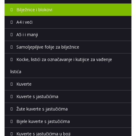
Bilježnice i blokovi
A4 i veći
A5 i i manji
Samoljepiljive folije za bilježnice
Kocke, listići za označavanje i kutijice za vađenje
listića
Kuverte
Kuverte s jastučićima
Žute kuverte s jastučićima
Bijele kuverte s jastučićima
Kuverte s jastučićima u boji