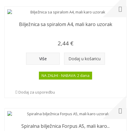
Bilježnica sa spiralom A4, mali karo uzorak
2,44 €
Više
Dodaj u košaricu
NA ZALIHI - NABAVA: 2 dana
Dodaj za usporedbu
Spiralna bilježnica Forpus A5, mali karo...