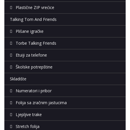
Plastične ZIP vrećice
Talking Tom And Friends
Plišane igračke
Torbe Talking Friends
Etuiji za telefone
Školske potrepštine
Skladište
Numeratori i pribor
Folija sa zračnim jastucima
Ljepljive trake
Stretch folija