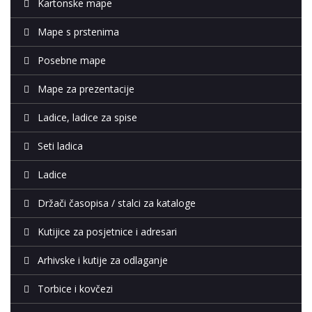
Kartonske mape
Mape s prstenima
Posebne mape
Mape za prezentacije
Ladice, ladice za spise
Seti ladica
Ladice
Držači časopisa / stalci za kataloge
Kutijice za posjetnice i adresari
Arhivske i kutije za odlaganje
Torbice i kovčezi