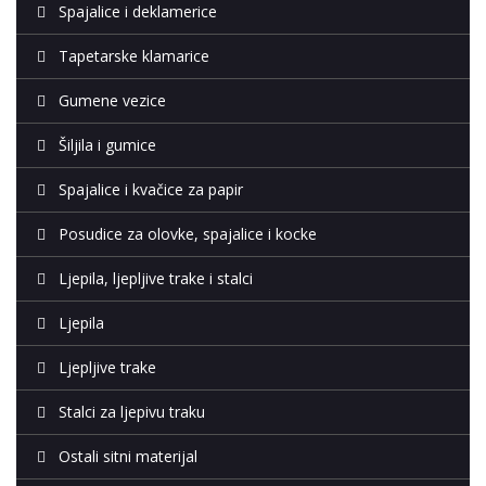
Spajalice i deklamerice
Tapetarske klamarice
Gumene vezice
Šiljila i gumice
Spajalice i kvačice za papir
Posudice za olovke, spajalice i kocke
Ljepila, ljepljive trake i stalci
Ljepila
Ljepljive trake
Stalci za ljepivu traku
Ostali sitni materijal