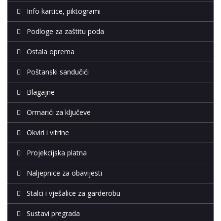
Info kartice, piktogrami
Podloge za zaštitu poda
Ostala oprema
Poštanski sandučići
Blagajne
Ormarići za ključeve
Okviri i vitrine
Projekcijska platna
Naljepnice za obavijesti
Stalci i vješalice za garderobu
Sustavi pregrada