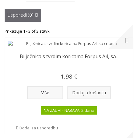
Usporedi (
0
)
Prikazuje 1 - 3 of 3 stavki
Bilježnica s tvrdim koricama Forpus A4, sa...
1,98 €
Više
Dodaj u košaricu
NA ZALIHI - NABAVA: 2 dana
Dodaj za usporedbu