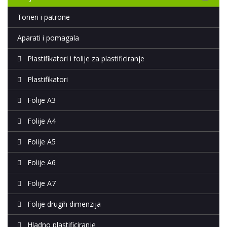
Toneri i patrone
Aparati i pomagala
Plastifikatori i folije za plastificiranje
Plastifikatori
Folije A3
Folije A4
Folije A5
Folije A6
Folije A7
Folije drugih dimenzija
Hladno plastificiranje