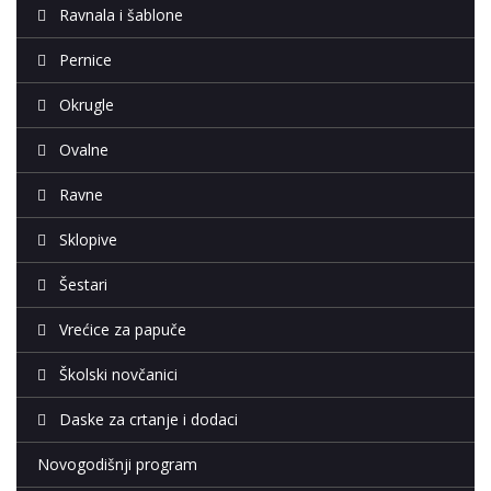
Ravnala i šablone
Pernice
Okrugle
Ovalne
Ravne
Sklopive
Šestari
Vrećice za papuče
Školski novčanici
Daske za crtanje i dodaci
Novogodišnji program