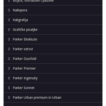
Bojice, flomasteri i pastele
Nalivpera
Kaligrafija
Grafičke pisaljke
Parker Ekskluziv
Parker setovi
Parker Duofold
Parker Premier
Parker Ingenuity
Parker Sonnet
Parker Urban premium in Urban