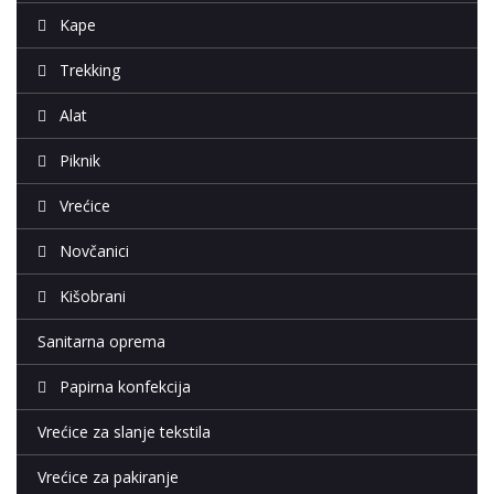
Kape
Trekking
Alat
Piknik
Vrećice
Novčanici
Kišobrani
Sanitarna oprema
Papirna konfekcija
Vrećice za slanje tekstila
Vrećice za pakiranje