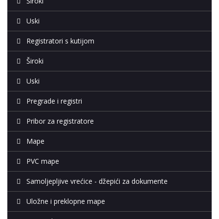
Široki
Uski
Registratori s kutijom
Široki
Uski
Pregrade i registri
Pribor za registratore
Mape
PVC mape
Samoljepljive vrećice - džepići za dokumente
Uložne i preklopne mape