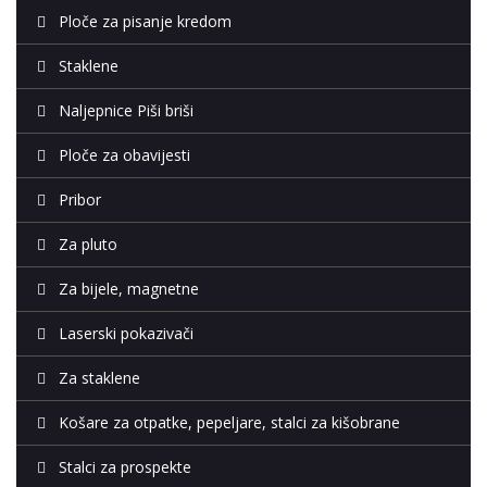
Ploče za pisanje kredom
Staklene
Naljepnice Piši briši
Ploče za obavijesti
Pribor
Za pluto
Za bijele, magnetne
Laserski pokazivači
Za staklene
Košare za otpatke, pepeljare, stalci za kišobrane
Stalci za prospekte