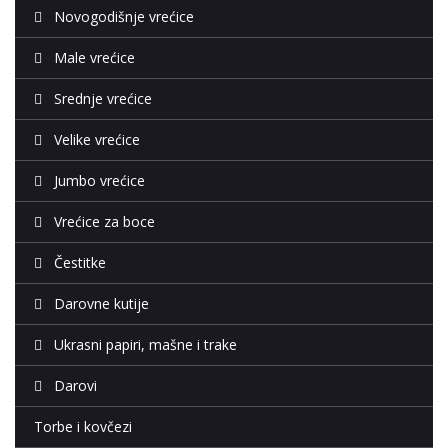
Novogodišnje vrećice
Male vrećice
Srednje vrećice
Velike vrećice
Jumbo vrećice
Vrećice za boce
Čestitke
Darovne kutije
Ukrasni papiri, mašne i trake
Darovi
Torbe i kovčezi