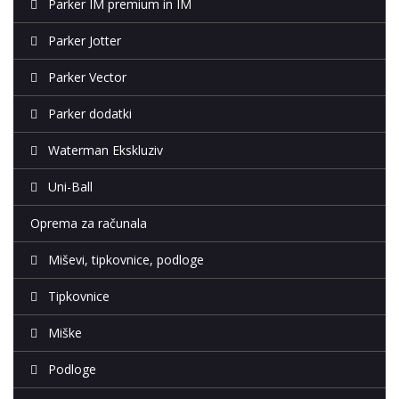
Parker IM premium in IM
Parker Jotter
Parker Vector
Parker dodatki
Waterman Ekskluziv
Uni-Ball
Oprema za računala
Miševi, tipkovnice, podloge
Tipkovnice
Miške
Podloge