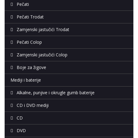
Pečati
Pečati Trodat
Zamjenski jastučići Trodat
Pečati Colop
Zamjenski jastučići Colop
Boje za žigove
Mediji i baterije
Alkalne, punjive i okrugle gumb baterije
CD i DVD mediji
CD
DVD