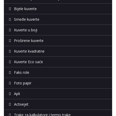
Bijele kuverte
Smeđe kuverte
Kuverte u boji
Proširene kuverte
Kuverte kvadratne
Kuverte Eco saće
Faks role
Foto papir
Apli
Activejet
Trake za kalkulatore i termo trake