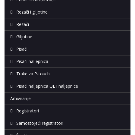
Rezači i giljotine
Rezači
Giljotine
Pisači
Pisači naljepnica
Trake za P-touch
Pisači naljepnica QL i naljepnice
Arhiviranje
Registratori
Samostojeći registratori