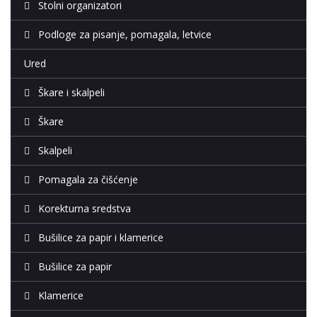
Stolni organizatori
Podloge za pisanje, pomagala, letvice
Ured
Škare i skalpeli
Škare
Skalpeli
Pomagala za čišćenje
Korekturna sredstva
Bušilice za papir i klamerice
Bušilice za papir
Klamerice