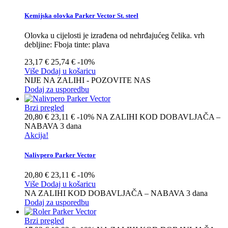
Kemijska olovka Parker Vector St. steel
Olovka u cijelosti je izrađena od nehrđajućeg čelika. vrh
debljine: Fboja tinte: plava
23,17 €
25,74 €
-10%
Više
Dodaj u košaricu
NIJE NA ZALIHI - POZOVITE NAS
Dodaj za usporedbu
Brzi pregled
20,80 €
23,11 €
-10%
NA ZALIHI KOD DOBAVLJAČA –
NABAVA 3 dana
Akcija!
Nalivpero Parker Vector
20,80 €
23,11 €
-10%
Više
Dodaj u košaricu
NA ZALIHI KOD DOBAVLJAČA – NABAVA 3 dana
Dodaj za usporedbu
Brzi pregled