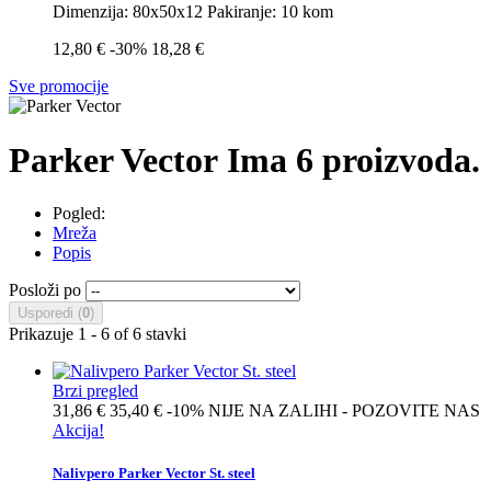
Dimenzija: 80x50x12 Pakiranje: 10 kom
12,80 €
-30%
18,28 €
Sve promocije
Parker Vector
Ima 6 proizvoda.
Pogled:
Mreža
Popis
Posloži po
Usporedi (
0
)
Prikazuje 1 - 6 of 6 stavki
Brzi pregled
31,86 €
35,40 €
-10%
NIJE NA ZALIHI - POZOVITE NAS
Akcija!
Nalivpero Parker Vector St. steel