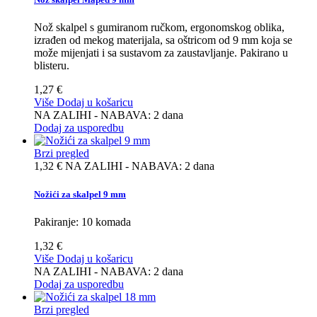
Nož skalpel s gumiranom ručkom, ergonomskog oblika,
izrađen od mekog materijala, sa oštricom od 9 mm koja se
može mijenjati i sa sustavom za zaustavljanje. Pakirano u
blisteru.
1,27 €
Više
Dodaj u košaricu
NA ZALIHI - NABAVA: 2 dana
Dodaj za usporedbu
Brzi pregled
1,32 €
NA ZALIHI - NABAVA: 2 dana
Nožići za skalpel 9 mm
Pakiranje: 10 komada
1,32 €
Više
Dodaj u košaricu
NA ZALIHI - NABAVA: 2 dana
Dodaj za usporedbu
Brzi pregled