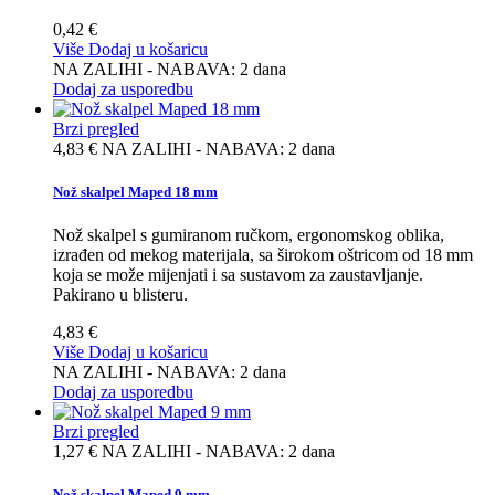
0,42 €
Više
Dodaj u košaricu
NA ZALIHI - NABAVA: 2 dana
Dodaj za usporedbu
Brzi pregled
4,83 €
NA ZALIHI - NABAVA: 2 dana
Nož skalpel Maped 18 mm
Nož skalpel s gumiranom ručkom, ergonomskog oblika,
izrađen od mekog materijala, sa širokom oštricom od 18 mm
koja se može mijenjati i sa sustavom za zaustavljanje.
Pakirano u blisteru.
4,83 €
Više
Dodaj u košaricu
NA ZALIHI - NABAVA: 2 dana
Dodaj za usporedbu
Brzi pregled
1,27 €
NA ZALIHI - NABAVA: 2 dana
Nož skalpel Maped 9 mm