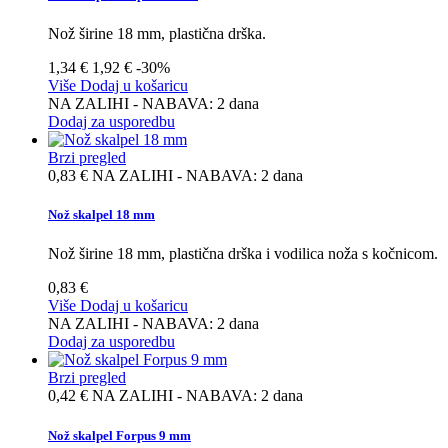
Nož širine 18 mm, plastična drška.
1,34 €
1,92 €
-30%
Više
Dodaj u košaricu
NA ZALIHI - NABAVA: 2 dana
Dodaj za usporedbu
Brzi pregled
0,83 €
NA ZALIHI - NABAVA: 2 dana
Nož skalpel 18 mm
Nož širine 18 mm, plastična drška i vodilica noža s kočnicom.
0,83 €
Više
Dodaj u košaricu
NA ZALIHI - NABAVA: 2 dana
Dodaj za usporedbu
Brzi pregled
0,42 €
NA ZALIHI - NABAVA: 2 dana
Nož skalpel Forpus 9 mm