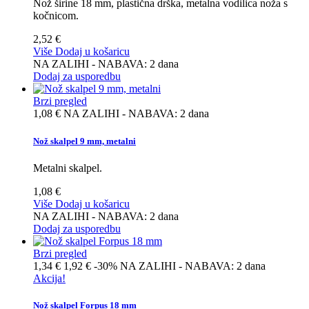
Nož širine 18 mm, plastična drška, metalna vodilica noža s
kočnicom.
2,52 €
Više
Dodaj u košaricu
NA ZALIHI - NABAVA: 2 dana
Dodaj za usporedbu
Brzi pregled
1,08 €
NA ZALIHI - NABAVA: 2 dana
Nož skalpel 9 mm, metalni
Metalni skalpel.
1,08 €
Više
Dodaj u košaricu
NA ZALIHI - NABAVA: 2 dana
Dodaj za usporedbu
Brzi pregled
1,34 €
1,92 €
-30%
NA ZALIHI - NABAVA: 2 dana
Akcija!
Nož skalpel Forpus 18 mm