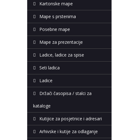
Kartonske mape
Mape s prstenima
Posebne mape
Mape za prezentacije
Ladice, ladice za spise
Seti ladica
Ladice
Držači časopisa / stalci za
kataloge
Kutijice za posjetnice i adresari
Arhivske i kutije za odlaganje