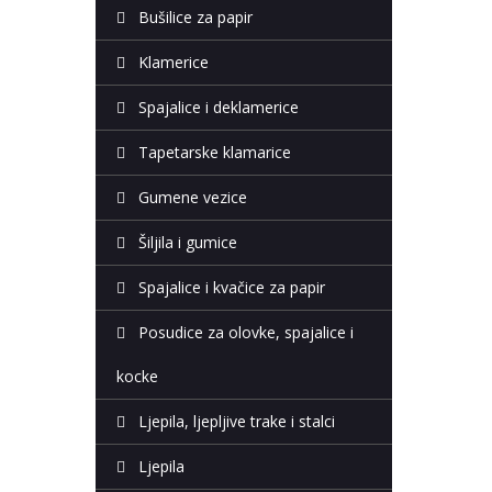
Bušilice za papir
Klamerice
Spajalice i deklamerice
Tapetarske klamarice
Gumene vezice
Šiljila i gumice
Spajalice i kvačice za papir
Posudice za olovke, spajalice i
kocke
Ljepila, ljepljive trake i stalci
Ljepila