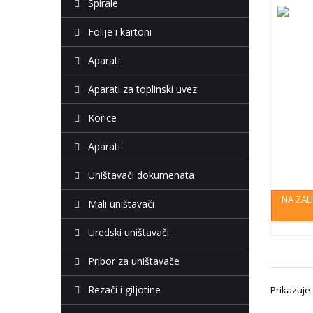
Spirale
Folije i kartoni
Aparati
Aparati za toplinski uvez
Korice
Aparati
Uništavači dokumenata
NA ZAL
Mali uništavači
Uredski uništavači
Pribor za uništavače
Rezači i giljotine
Prikazuje 1