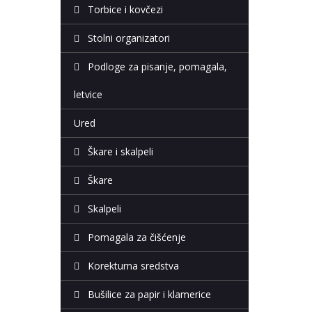
Torbice i kovčezi
Stolni organizatori
Podloge za pisanje, pomagala,
letvice
Ured
Škare i skalpeli
Škare
Skalpeli
Pomagala za čišćenje
Korekturna sredstva
Bušilice za papir i klamerice