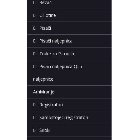
Rezači
Giljotine
Pisači
Pisači naljepnica
Trake za P-touch
Pisači naljepnica QL i
naljepnice
Arhiviranje
Registratori
Samostojeći registratori
Široki