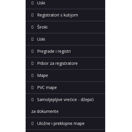
Uski
Registratori s kutijom
Široki
Uski
Pregrade i registri
Pribor za registratore
Mape
PVC mape
Samoljepljive vrećice - džepići
za dokumente
Uložne i preklopne mape