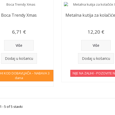
Boca Trendy Xmas
Metalna kutija za kolačić
6,71 €
12,20 €
Više
Više
Dodaj u košaricu
Dodaj u košaricu
IHI KOD DOBAVLJAČA – NABAVA 3
NIJE NA ZALIHI - POZOVITE 
dana
 - 5 of 5 stavki