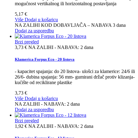
mogućnost vertikalnog ili horizontalnog postavljanja
5,17 €
Više
Dodaj u košaricu
NA ZALIHI KOD DOBAVLJAČA – NABAVA 3 dana
Dodaj za usporedbu
Brzi pregled
3,73 €
NA ZALIHI - NABAVA: 2 dana
Klamerica Forpus Eco - 20 listova
- kapacitet spajanja: do 20 listova- ulošci za klamerice: 24/6 ili
26/6- dubina spajanja: 56 mm- gumirani držač protiv klizanja-
kućište od reciklirane plastike
3,73 €
Više
Dodaj u košaricu
NA ZALIHI - NABAVA: 2 dana
Dodaj za usporedbu
Brzi pregled
1,92 €
NA ZALIHI - NABAVA: 2 dana