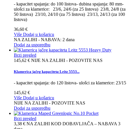
- kapacitet spajanja: do 100 listova- dubina spajanja: 80 mm-
ulošci za klamerice: 23/6, 24/6 (za 25 listova) 23/8, 24/8 (za
50 listova) 23/10, 24/10 (za 75 listova) 23/13, 24/13 (za 100
listova)
36,60 €
Više
Dodaj u košaricu
NA ZALIHI - NABAVA: 2 dana
Dodaj za usporedbu
Brzi pregled
145,62 €
NIJE NA ZALIHI - POZOVITE NAS
Klamerica jačeg kapaciteta Leitz 5553...
- kapacitet spajanja: do 120 listova- ulošci za klamerice: 23/15
145,62 €
Više
Dodaj u košaricu
NIJE NA ZALIHI - POZOVITE NAS
Dodaj za usporedbu
Brzi pregled
3,38 €
NA ZALIHI KOD DOBAVLJAČA – NABAVA 3
dana