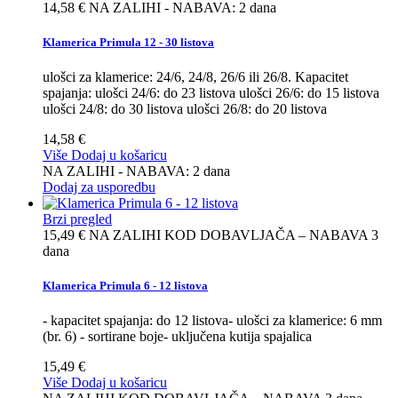
14,58 €
NA ZALIHI - NABAVA: 2 dana
Klamerica Primula 12 - 30 listova
ulošci za klamerice: 24/6, 24/8, 26/6 ili 26/8. Kapacitet
spajanja: ulošci 24/6: do 23 listova ulošci 26/6: do 15 listova
ulošci 24/8: do 30 listova ulošci 26/8: do 20 listova
14,58 €
Više
Dodaj u košaricu
NA ZALIHI - NABAVA: 2 dana
Dodaj za usporedbu
Brzi pregled
15,49 €
NA ZALIHI KOD DOBAVLJAČA – NABAVA 3
dana
Klamerica Primula 6 - 12 listova
- kapacitet spajanja: do 12 listova- ulošci za klamerice: 6 mm
(br. 6) - sortirane boje- uključena kutija spajalica
15,49 €
Više
Dodaj u košaricu