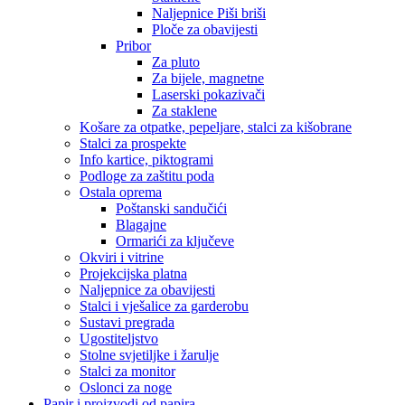
Naljepnice Piši briši
Ploče za obavijesti
Pribor
Za pluto
Za bijele, magnetne
Laserski pokazivači
Za staklene
Košare za otpatke, pepeljare, stalci za kišobrane
Stalci za prospekte
Info kartice, piktogrami
Podloge za zaštitu poda
Ostala oprema
Poštanski sandučići
Blagajne
Ormarići za ključeve
Okviri i vitrine
Projekcijska platna
Naljepnice za obavijesti
Stalci i vješalice za garderobu
Sustavi pregrada
Ugostiteljstvo
Stolne svjetiljke i žarulje
Stalci za monitor
Oslonci za noge
Papir i proizvodi od papira