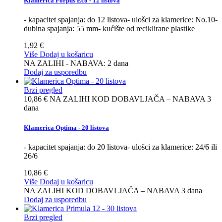
Klamerica Forpus Eco - 12 listova
- kapacitet spajanja: do 12 listova- ulošci za klamerice: No.10-
dubina spajanja: 55 mm- kućište od reciklirane plastike
1,92 €
Više
Dodaj u košaricu
NA ZALIHI - NABAVA: 2 dana
Dodaj za usporedbu
Brzi pregled
10,86 €
NA ZALIHI KOD DOBAVLJAČA – NABAVA 3
dana
Klamerica Optima - 20 listova
- kapacitet spajanja: do 20 listova- ulošci za klamerice: 24/6 ili
26/6
10,86 €
Više
Dodaj u košaricu
NA ZALIHI KOD DOBAVLJAČA – NABAVA 3 dana
Dodaj za usporedbu
Brzi pregled