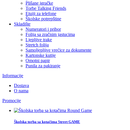
Plišane igračke
Torbe Talking Friends
Etuiji za telefone
Školske potrepštine
Skladište
Numeratori i pribor
Folija sa zračnim jastucima
Ljepljive trake
Stretch folija
Samoljepljive vrećice za dokumente
Kartonske kutije
Omotni papir
Punila za pakiranje
Informacije
Dostava
O nama
Promocije
Školska torba sa kotačima Street GAME