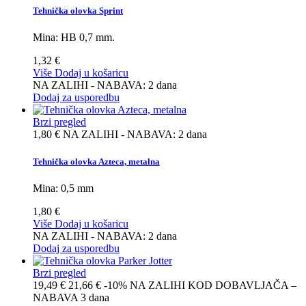
Tehnička olovka Sprint
Mina: HB 0,7 mm.
1,32 €
Više
Dodaj u košaricu
NA ZALIHI - NABAVA: 2 dana
Dodaj za usporedbu
Brzi pregled
1,80 €
NA ZALIHI - NABAVA: 2 dana
Tehnička olovka Azteca, metalna
Mina: 0,5 mm
1,80 €
Više
Dodaj u košaricu
NA ZALIHI - NABAVA: 2 dana
Dodaj za usporedbu
Brzi pregled
19,49 €
21,66 €
-10%
NA ZALIHI KOD DOBAVLJAČA –
NABAVA 3 dana