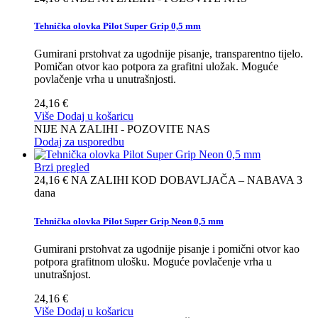
Tehnička olovka Pilot Super Grip 0,5 mm
Gumirani prstohvat za ugodnije pisanje, transparentno tijelo.
Pomičan otvor kao potpora za grafitni uložak. Moguće
povlačenje vrha u unutrašnjosti.
24,16 €
Više
Dodaj u košaricu
NIJE NA ZALIHI - POZOVITE NAS
Dodaj za usporedbu
Brzi pregled
24,16 €
NA ZALIHI KOD DOBAVLJAČA – NABAVA 3
dana
Tehnička olovka Pilot Super Grip Neon 0,5 mm
Gumirani prstohvat za ugodnije pisanje i pomični otvor kao
potpora grafitnom ulošku. Moguće povlačenje vrha u
unutrašnjost.
24,16 €
Više
Dodaj u košaricu