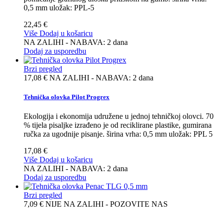
0,5 mm uložak: PPL-5
22,45 €
Više
Dodaj u košaricu
NA ZALIHI - NABAVA: 2 dana
Dodaj za usporedbu
Brzi pregled
17,08 €
NA ZALIHI - NABAVA: 2 dana
Tehnička olovka Pilot Progrex
Ekologija i ekonomija udružene u jednoj tehničkoj olovci. 70
% tijela pisaljke izrađeno je od reciklirane plastike, gumirana
ručka za ugodnije pisanje. širina vrha: 0,5 mm uložak: PPL 5
17,08 €
Više
Dodaj u košaricu
NA ZALIHI - NABAVA: 2 dana
Dodaj za usporedbu
Brzi pregled
7,09 €
NIJE NA ZALIHI - POZOVITE NAS