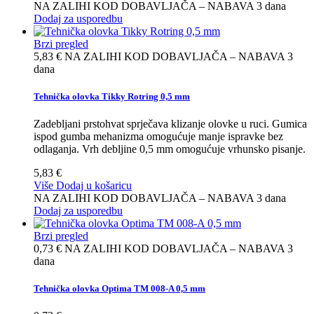
NA ZALIHI KOD DOBAVLJAČA – NABAVA 3 dana
Dodaj za usporedbu
Brzi pregled
5,83 €
NA ZALIHI KOD DOBAVLJAČA – NABAVA 3
dana
Tehnička olovka Tikky Rotring 0,5 mm
Zadebljani prstohvat sprječava klizanje olovke u ruci. Gumica
ispod gumba mehanizma omogućuje manje ispravke bez
odlaganja. Vrh debljine 0,5 mm omogućuje vrhunsko pisanje.
5,83 €
Više
Dodaj u košaricu
NA ZALIHI KOD DOBAVLJAČA – NABAVA 3 dana
Dodaj za usporedbu
Brzi pregled
0,73 €
NA ZALIHI KOD DOBAVLJAČA – NABAVA 3
dana
Tehnička olovka Optima TM 008-A 0,5 mm