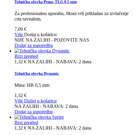
Tehnička olovka Penac TLG 0,5 mm
Za profesionalnu uporabu, fiksni vrh prikladan za izvlačenje
crta ravnalom.
7,09 €
Više
Dodaj u košaricu
NIJE NA ZALIHI - POZOVITE NAS
Dodaj za usporedbu
Brzi pregled
1,32 €
NA ZALIHI - NABAVA: 2 dana
Tehnička olovka Dynamic
Mina: HB 0,5 mm
1,32 €
Više
Dodaj u košaricu
NA ZALIHI - NABAVA: 2 dana
Dodaj za usporedbu
Brzi pregled
1,32 €
NA ZALIHI - NABAVA: 2 dana