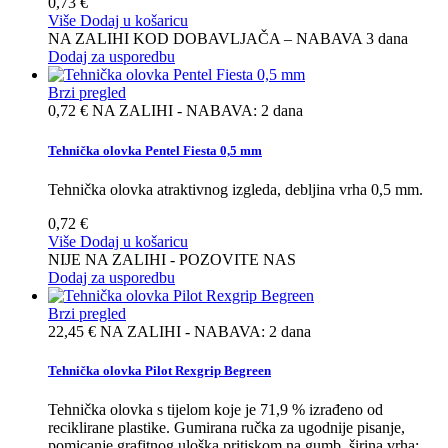
0,73 €
Više
Dodaj u košaricu
NA ZALIHI KOD DOBAVLJAČA – NABAVA 3 dana
Dodaj za usporedbu
Brzi pregled
0,72 €
NA ZALIHI - NABAVA: 2 dana
Tehnička olovka Pentel Fiesta 0,5 mm
Tehnička olovka atraktivnog izgleda, debljina vrha 0,5 mm.
0,72 €
Više
Dodaj u košaricu
NIJE NA ZALIHI - POZOVITE NAS
Dodaj za usporedbu
Brzi pregled
22,45 €
NA ZALIHI - NABAVA: 2 dana
Tehnička olovka Pilot Rexgrip Begreen
Tehnička olovka s tijelom koje je 71,9 % izrađeno od
reciklirane plastike. Gumirana ručka za ugodnije pisanje,
pomicanje grafitnog uloška pritiskom na gumb. širina vrha: