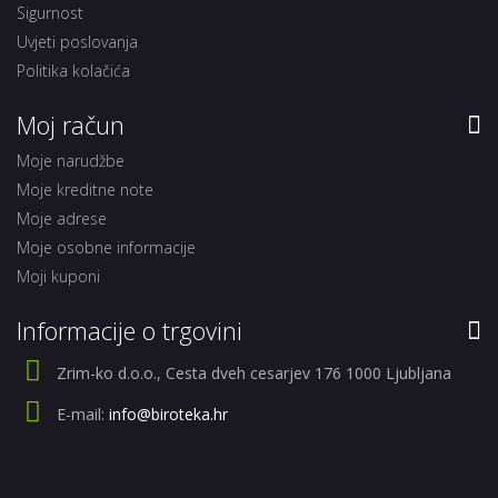
Sigurnost
Uvjeti poslovanja
Politika kolačića
Moj račun
Moje narudžbe
Moje kreditne note
Moje adrese
Moje osobne informacije
Moji kuponi
Informacije o trgovini
Zrim-ko d.o.o., Cesta dveh cesarjev 176 1000 Ljubljana
E-mail:
info@biroteka.hr