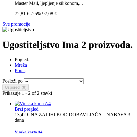
Master Mail, ljepljenje silikonom,...
72,81 €
-25%
97,08 €
Sve promocije
Ugostiteljstvo
Ima 2 proizvoda.
Pogled:
Mreža
Popis
Posloži po
Usporedi (
0
)
Prikazuje 1 - 2 of 2 stavki
Brzi pregled
13,42 €
NA ZALIHI KOD DOBAVLJAČA – NABAVA 3
dana
Vinska karta A4