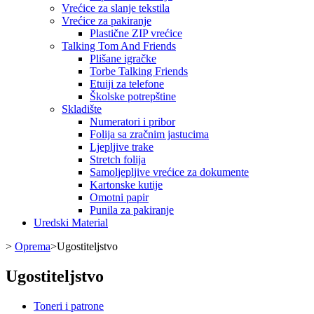
Vrećice za slanje tekstila
Vrećice za pakiranje
Plastične ZIP vrećice
Talking Tom And Friends
Plišane igračke
Torbe Talking Friends
Etuiji za telefone
Školske potrepštine
Skladište
Numeratori i pribor
Folija sa zračnim jastucima
Ljepljive trake
Stretch folija
Samoljepljive vrećice za dokumente
Kartonske kutije
Omotni papir
Punila za pakiranje
Uredski Material
>
Oprema
>
Ugostiteljstvo
Ugostiteljstvo
Toneri i patrone