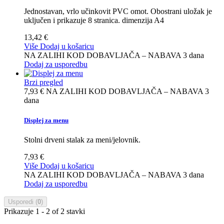
Jednostavan, vrlo učinkovit PVC omot. Obostrani uložak je
uključen i prikazuje 8 stranica. dimenzija A4
13,42 €
Više
Dodaj u košaricu
NA ZALIHI KOD DOBAVLJAČA – NABAVA 3 dana
Dodaj za usporedbu
Brzi pregled
7,93 €
NA ZALIHI KOD DOBAVLJAČA – NABAVA 3
dana
Displej za menu
Stolni drveni stalak za meni/jelovnik.
7,93 €
Više
Dodaj u košaricu
NA ZALIHI KOD DOBAVLJAČA – NABAVA 3 dana
Dodaj za usporedbu
Usporedi (
0
)
Prikazuje 1 - 2 of 2 stavki