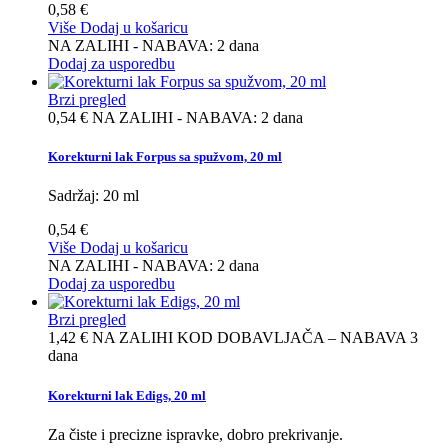
0,58 €
Više
Dodaj u košaricu
NA ZALIHI - NABAVA: 2 dana
Dodaj za usporedbu
Brzi pregled
0,54 €
NA ZALIHI - NABAVA: 2 dana
Korekturni lak Forpus sa spužvom, 20 ml
Sadržaj: 20 ml
0,54 €
Više
Dodaj u košaricu
NA ZALIHI - NABAVA: 2 dana
Dodaj za usporedbu
Brzi pregled
1,42 €
NA ZALIHI KOD DOBAVLJAČA – NABAVA 3
dana
Korekturni lak Edigs, 20 ml
Za čiste i precizne ispravke, dobro prekrivanje.