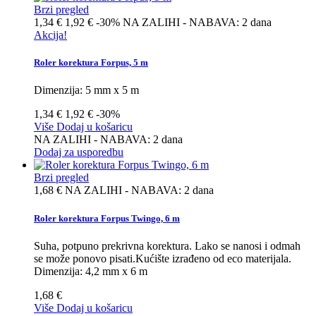
Brzi pregled
1,34 €
1,92 €
-30%
NA ZALIHI - NABAVA: 2 dana
Akcija!
Roler korektura Forpus, 5 m
Dimenzija: 5 mm x 5 m
1,34 €
1,92 €
-30%
Više
Dodaj u košaricu
NA ZALIHI - NABAVA: 2 dana
Dodaj za usporedbu
Brzi pregled
1,68 €
NA ZALIHI - NABAVA: 2 dana
Roler korektura Forpus Twingo, 6 m
Suha, potpuno prekrivna korektura. Lako se nanosi i odmah
se može ponovo pisati.Kućište izrađeno od eco materijala.
Dimenzija: 4,2 mm x 6 m
1,68 €
Više
Dodaj u košaricu