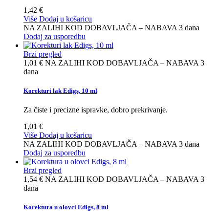
1,42 €
Više
Dodaj u košaricu
NA ZALIHI KOD DOBAVLJAČA – NABAVA 3 dana
Dodaj za usporedbu
Brzi pregled
1,01 €
NA ZALIHI KOD DOBAVLJAČA – NABAVA 3
dana
Korekturi lak Edigs, 10 ml
Za čiste i precizne ispravke, dobro prekrivanje.
1,01 €
Više
Dodaj u košaricu
NA ZALIHI KOD DOBAVLJAČA – NABAVA 3 dana
Dodaj za usporedbu
Brzi pregled
1,54 €
NA ZALIHI KOD DOBAVLJAČA – NABAVA 3
dana
Korektura u olovci Edigs, 8 ml