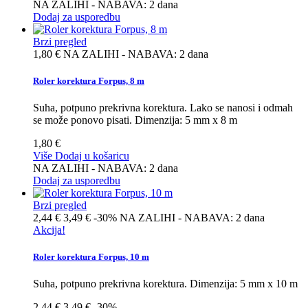
NA ZALIHI - NABAVA: 2 dana
Dodaj za usporedbu
Brzi pregled
1,80 €
NA ZALIHI - NABAVA: 2 dana
Roler korektura Forpus, 8 m
Suha, potpuno prekrivna korektura. Lako se nanosi i odmah
se može ponovo pisati. Dimenzija: 5 mm x 8 m
1,80 €
Više
Dodaj u košaricu
NA ZALIHI - NABAVA: 2 dana
Dodaj za usporedbu
Brzi pregled
2,44 €
3,49 €
-30%
NA ZALIHI - NABAVA: 2 dana
Akcija!
Roler korektura Forpus, 10 m
Suha, potpuno prekrivna korektura. Dimenzija: 5 mm x 10 m
2,44 €
3,49 €
-30%