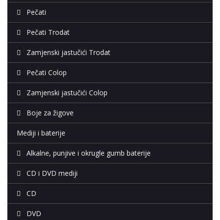
Pečati
Pečati Trodat
Zamjenski jastučići Trodat
Pečati Colop
Zamjenski jastučići Colop
Boje za žigove
Mediji i baterije
Alkalne, punjive i okrugle gumb baterije
CD i DVD mediji
CD
DVD