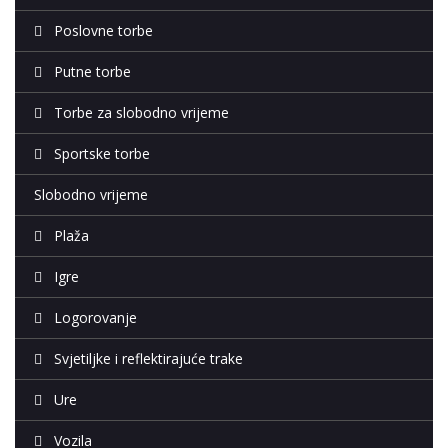
Poslovne torbe
Putne torbe
Torbe za slobodno vrijeme
Sportske torbe
Slobodno vrijeme
Plaža
Igre
Logorovanje
Svjetiljke i reflektirajuće trake
Ure
Vozila