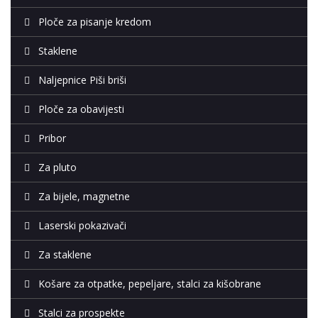
Ploče za pisanje kredom
Staklene
Naljepnice Piši briši
Ploče za obavijesti
Pribor
Za pluto
Za bijele, magnetne
Laserski pokazivači
Za staklene
Košare za otpatke, pepeljare, stalci za kišobrane
Stalci za prospekte