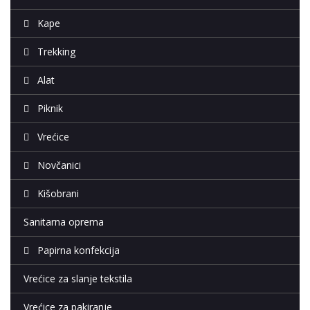
Kape
Trekking
Alat
Piknik
Vrećice
Novčanici
Kišobrani
Sanitarna oprema
Papirna konfekcija
Vrećice za slanje tekstila
Vrećice za pakiranje