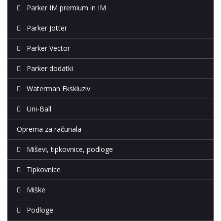
Parker IM premium in IM
Parker Jotter
Parker Vector
Parker dodatki
Waterman Ekskluziv
Uni-Ball
Oprema za računala
Miševi, tipkovnice, podloge
Tipkovnice
Miške
Podloge