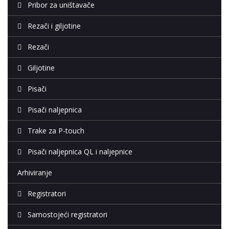
Pribor za uništavače
Rezači i giljotine
Rezači
Giljotine
Pisači
Pisači naljepnica
Trake za P-touch
Pisači naljepnica QL i naljepnice
Arhiviranje
Registratori
Samostojeći registratori