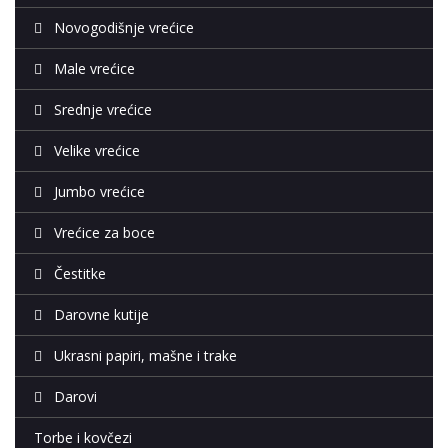
Novogodišnje vrećice
Male vrećice
Srednje vrećice
Velike vrećice
Jumbo vrećice
Vrećice za boce
Čestitke
Darovne kutije
Ukrasni papiri, mašne i trake
Darovi
Torbe i kovčezi