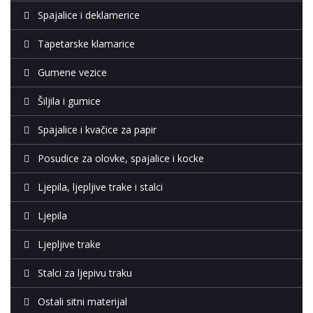
Spajalice i deklamerice
Tapetarske klamarice
Gumene vezice
Šiljila i gumice
Spajalice i kvačice za papir
Posudice za olovke, spajalice i kocke
Ljepila, ljepljive trake i stalci
Ljepila
Ljepljive trake
Stalci za ljepivu traku
Ostali sitni materijal