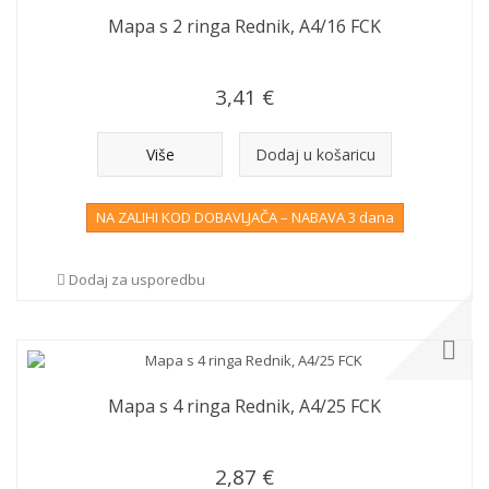
Mapa s 2 ringa Rednik, A4/16 FCK
3,41 €
Više
Dodaj u košaricu
NA ZALIHI KOD DOBAVLJAČA – NABAVA 3 dana
Dodaj za usporedbu
Mapa s 4 ringa Rednik, A4/25 FCK
2,87 €