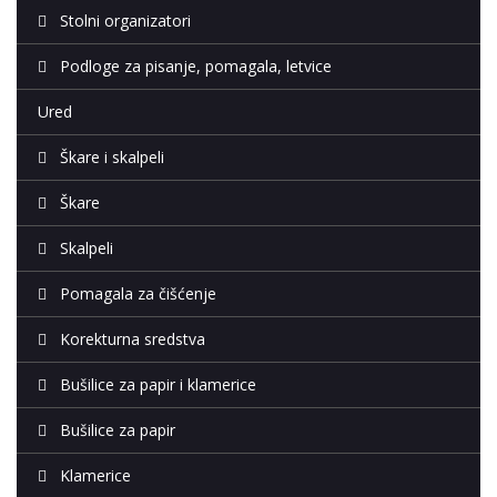
Stolni organizatori
Podloge za pisanje, pomagala, letvice
Ured
Škare i skalpeli
Škare
Skalpeli
Pomagala za čišćenje
Korekturna sredstva
Bušilice za papir i klamerice
Bušilice za papir
Klamerice