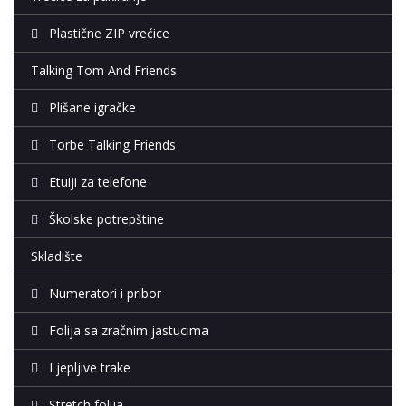
Plastične ZIP vrećice
Talking Tom And Friends
Plišane igračke
Torbe Talking Friends
Etuiji za telefone
Školske potrepštine
Skladište
Numeratori i pribor
Folija sa zračnim jastucima
Ljepljive trake
Stretch folija