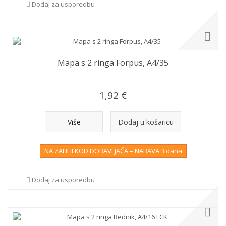
Dodaj za usporedbu
Mapa s 2 ringa Forpus, A4/35
1,92 €
Više
Dodaj u košaricu
NA ZALIHI KOD DOBAVLJAČA – NABAVA 3 dana
Dodaj za usporedbu