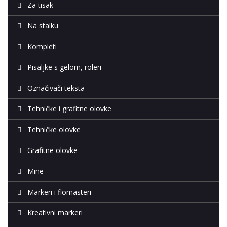
Za tisak
Na stalku
Kompleti
Pisaljke s gelom, roleri
Označivači teksta
Tehničke i grafitne olovke
Tehničke olovke
Grafitne olovke
Mine
Markeri i flomasteri
Kreativni markeri