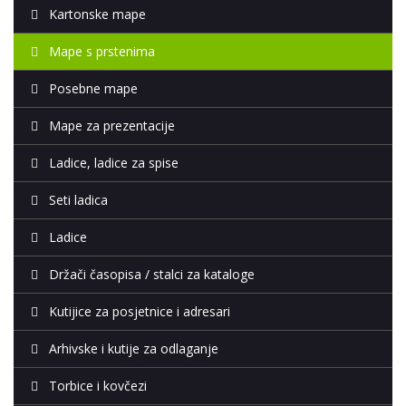
Kartonske mape
Mape s prstenima
Posebne mape
Mape za prezentacije
Ladice, ladice za spise
Seti ladica
Ladice
Držači časopisa / stalci za kataloge
Kutijice za posjetnice i adresari
Arhivske i kutije za odlaganje
Torbice i kovčezi