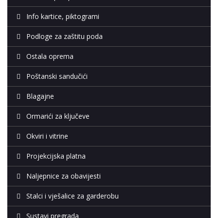
Info kartice, piktogrami
Podloge za zaštitu poda
Ostala oprema
Poštanski sandučići
Blagajne
Ormarići za ključeve
Okviri i vitrine
Projekcijska platna
Naljepnice za obavijesti
Stalci i vješalice za garderobu
Sustavi pregrada