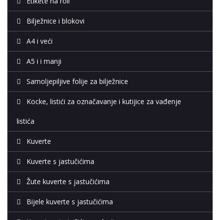
Etikete na roli
Bilježnice i blokovi
A4 i veći
A5 i i manji
Samoljepiljive folije za bilježnice
Kocke, listići za označavanje i kutijice za vađenje
listića
Kuverte
Kuverte s jastučićima
Žute kuverte s jastučićima
Bijele kuverte s jastučićima