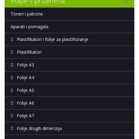
Mape s prstenima
Toneri i patrone
Aparati i pomagala
Plastifikatori i folije za plastificiranje
Plastifikatori
Folije A3
Folije A4
Folije A5
Folije A6
Folije A7
Folije drugih dimenzija