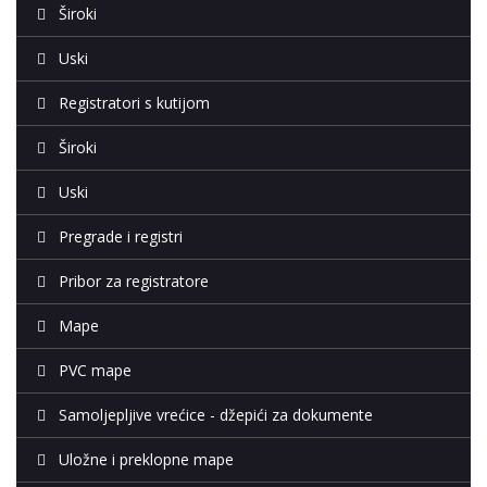
Široki
Uski
Registratori s kutijom
Široki
Uski
Pregrade i registri
Pribor za registratore
Mape
PVC mape
Samoljepljive vrećice - džepići za dokumente
Uložne i preklopne mape