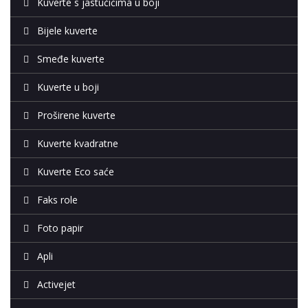
Kuverte s jastučićima u boji
Bijele kuverte
Smeđe kuverte
Kuverte u boji
Proširene kuverte
Kuverte kvadratne
Kuverte Eco saće
Faks role
Foto papir
Apli
Activejet