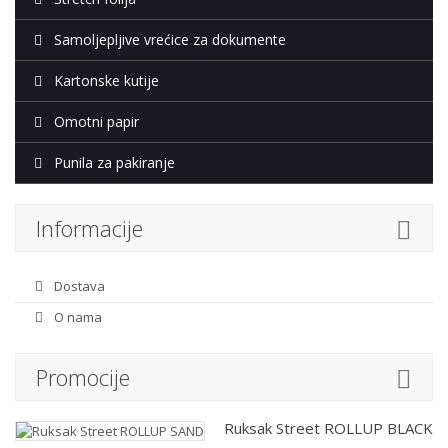
Samoljepljive vrećice za dokumente
Kartonske kutije
Omotni papir
Punila za pakiranje
Informacije
Dostava
O nama
Promocije
Ruksak Street ROLLUP BLACK