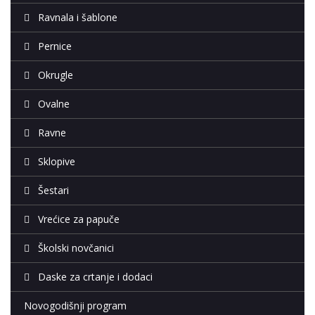
Ravnala i šablone
Pernice
Okrugle
Ovalne
Ravne
Sklopive
Šestari
Vrećice za papuče
Školski novčanici
Daske za crtanje i dodaci
Novogodišnji program