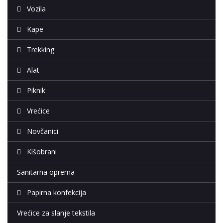
Vozila
Kape
Trekking
Alat
Piknik
Vrećice
Novčanici
Kišobrani
Sanitarna oprema
Papirna konfekcija
Vrećice za slanje tekstila