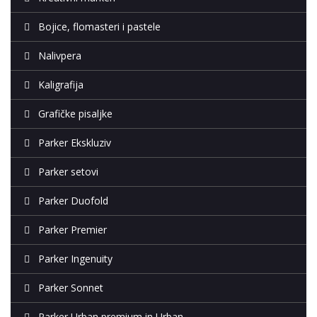
Bojice, flomasteri i pastele
Nalivpera
Kaligrafija
Grafičke pisaljke
Parker Ekskluziv
Parker setovi
Parker Duofold
Parker Premier
Parker Ingenuity
Parker Sonnet
Parker Urban premium in Urban