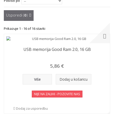
Posloži po
Usporedi (
0
)
Prikazuje 1 - 16 of 16 stavki
USB memorija Good Ram 2.0, 16 GB
5,86 €
Više
Dodaj u košaricu
NIJE NA ZALIHI - POZOVITE NAS
Dodaj za usporedbu