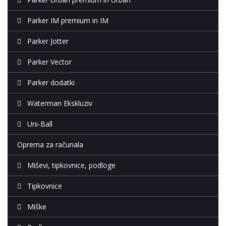
Parker IM premium in IM
Parker Jotter
Parker Vector
Parker dodatki
Waterman Ekskluziv
Uni-Ball
Oprema za računala
Miševi, tipkovnice, podloge
Tipkovnice
Miške