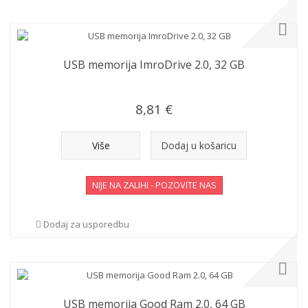
USB memorija ImroDrive 2.0, 32 GB
8,81 €
Više
Dodaj u košaricu
NIJE NA ZALIHI - POZOVITE NAS
Dodaj za usporedbu
USB memorija Good Ram 2.0, 64 GB