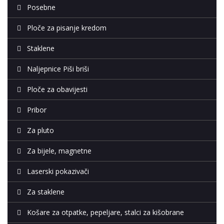
Posebne
Ploče za pisanje kredom
Staklene
Naljepnice Piši briši
Ploče za obavijesti
Pribor
Za pluto
Za bijele, magnetne
Laserski pokazivači
Za staklene
Košare za otpatke, pepeljare, stalci za kišobrane