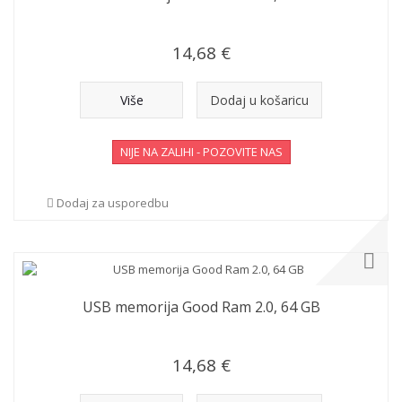
14,68 €
Više
Dodaj u košaricu
NIJE NA ZALIHI - POZOVITE NAS
Dodaj za usporedbu
USB memorija Good Ram 2.0, 64 GB
14,68 €