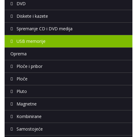
DVD
Diskete i kazete
Spremanje CD i DVD medija
USB memorije
Oprema
Ploče i pribor
Ploče
Pluto
Magnetne
Kombinirane
Samostojeće