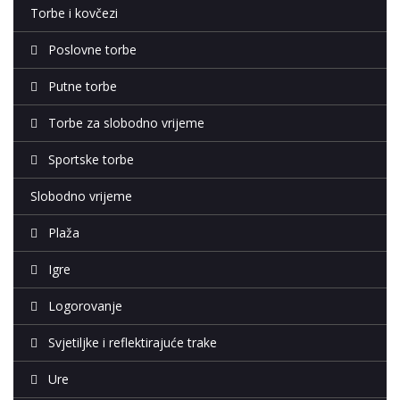
Torbe i kovčezi
Poslovne torbe
Putne torbe
Torbe za slobodno vrijeme
Sportske torbe
Slobodno vrijeme
Plaža
Igre
Logorovanje
Svjetiljke i reflektirajuće trake
Ure