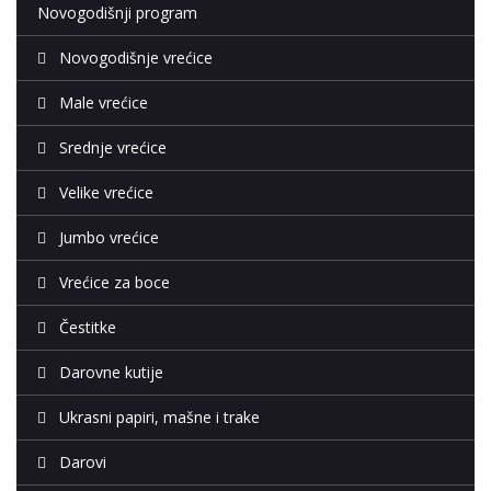
Novogodišnji program
Novogodišnje vrećice
Male vrećice
Srednje vrećice
Velike vrećice
Jumbo vrećice
Vrećice za boce
Čestitke
Darovne kutije
Ukrasni papiri, mašne i trake
Darovi