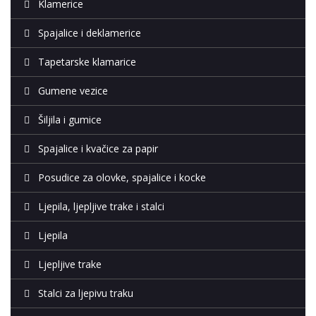
Klamerice
Spajalice i deklamerice
Tapetarske klamarice
Gumene vezice
Šiljila i gumice
Spajalice i kvačice za papir
Posudice za olovke, spajalice i kocke
Ljepila, ljepljive trake i stalci
Ljepila
Ljepljive trake
Stalci za ljepivu traku