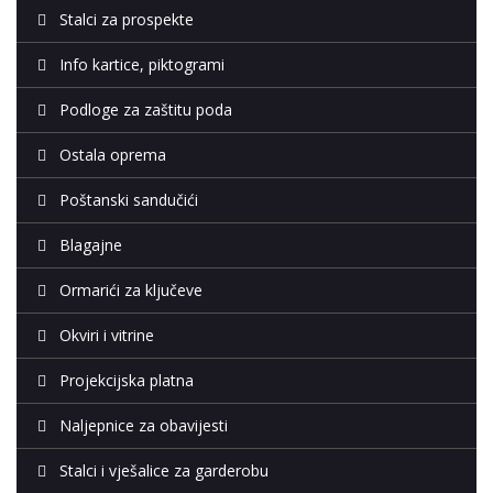
Stalci za prospekte
Info kartice, piktogrami
Podloge za zaštitu poda
Ostala oprema
Poštanski sandučići
Blagajne
Ormarići za ključeve
Okviri i vitrine
Projekcijska platna
Naljepnice za obavijesti
Stalci i vješalice za garderobu