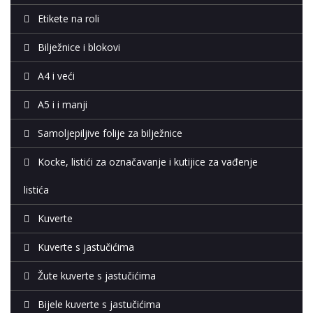
Etikete na roli
Bilježnice i blokovi
A4 i veći
A5 i i manji
Samoljepiljive folije za bilježnice
Kocke, listići za označavanje i kutijice za vađenje
listića
Kuverte
Kuverte s jastučićima
Žute kuverte s jastučićima
Bijele kuverte s jastučićima