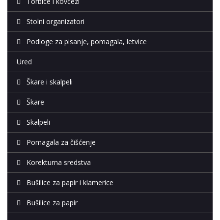
Torbice i kovčezi
Stolni organizatori
Podloge za pisanje, pomagala, letvice
Ured
Škare i skalpeli
Škare
Skalpeli
Pomagala za čišćenje
Korekturna sredstva
Bušilice za papir i klamerice
Bušilice za papir