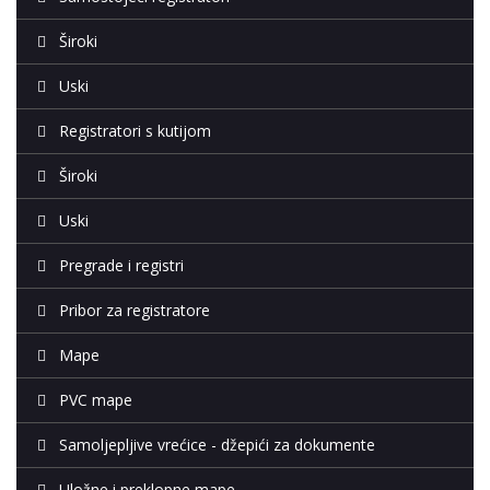
Široki
Uski
Registratori s kutijom
Široki
Uski
Pregrade i registri
Pribor za registratore
Mape
PVC mape
Samoljepljive vrećice - džepići za dokumente
Uložne i preklopne mape