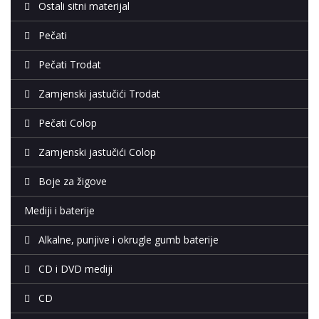
Ostali sitni materijal
Pečati
Pečati Trodat
Zamjenski jastučići Trodat
Pečati Colop
Zamjenski jastučići Colop
Boje za žigove
Mediji i baterije
Alkalne, punjive i okrugle gumb baterije
CD i DVD mediji
CD