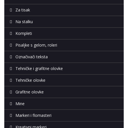
Za tisak
Na stalku
Kompleti
Pisaljke s gelom, roleri
Označivači teksta
Tehničke i grafitne olovke
Tehničke olovke
Grafitne olovke
Mine
Markeri i flomasteri
Kreativni markeri