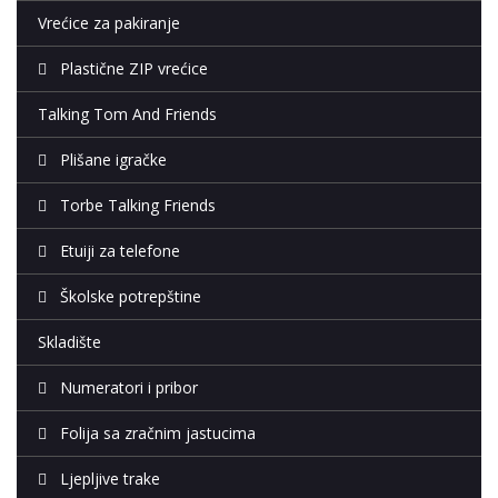
Vrećice za pakiranje
Plastične ZIP vrećice
Talking Tom And Friends
Plišane igračke
Torbe Talking Friends
Etuiji za telefone
Školske potrepštine
Skladište
Numeratori i pribor
Folija sa zračnim jastucima
Ljepljive trake