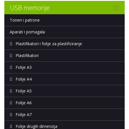
USB memorije
Toneri i patrone
Aparati i pomagala
Plastifikatori i folije za plastificiranje
Plastifikatori
Folije A3
Folije A4
Folije A5
Folije A6
Folije A7
Folije drugih dimenzija