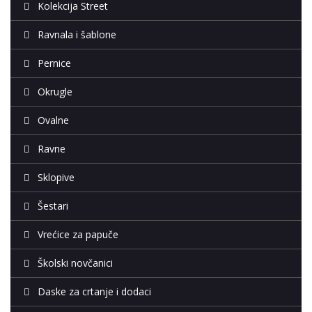
Kolekcija Street
Ravnala i šablone
Pernice
Okrugle
Ovalne
Ravne
Sklopive
Šestari
Vrećice za papuče
Školski novčanici
Daske za crtanje i dodaci