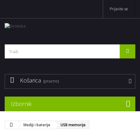
Prijavite se
Košarica
(prazno)
Izbornik
Mediji i baterije
USB memorije