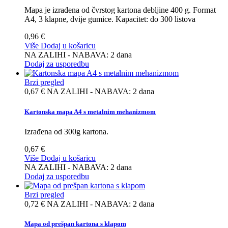
Mapa je izrađena od čvrstog kartona debljine 400 g. Format
A4, 3 klapne, dvije gumice. Kapacitet: do 300 listova
0,96 €
Više
Dodaj u košaricu
NA ZALIHI - NABAVA: 2 dana
Dodaj za usporedbu
Brzi pregled
0,67 €
NA ZALIHI - NABAVA: 2 dana
Kartonska mapa A4 s metalnim mehanizmom
Izrađena od 300g kartona.
0,67 €
Više
Dodaj u košaricu
NA ZALIHI - NABAVA: 2 dana
Dodaj za usporedbu
Brzi pregled
0,72 €
NA ZALIHI - NABAVA: 2 dana
Mapa od prešpan kartona s klapom