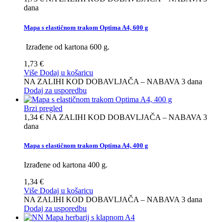
dana
Mapa s elastičnom trakom Optima A4, 600 g
Izrađene od kartona 600 g.
1,73 €
Više
Dodaj u košaricu
NA ZALIHI KOD DOBAVLJAČA – NABAVA 3 dana
Dodaj za usporedbu
Brzi pregled
1,34 €
NA ZALIHI KOD DOBAVLJAČA – NABAVA 3
dana
Mapa s elastičnom trakom Optima A4, 400 g
Izrađene od kartona 400 g.
1,34 €
Više
Dodaj u košaricu
NA ZALIHI KOD DOBAVLJAČA – NABAVA 3 dana
Dodaj za usporedbu