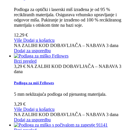
Podloga za optički i laserski miš izrađena je od 95 %
recikliranih materijala. Osigurava vrhunsko upravljanje i
odgovor miša. Pakiranje je izrađeno od 100 % recikliranog
materijala s otiskom tinte na bazi soje.
12,29 €
Više
Dodaj u košaricu
NA ZALIHI KOD DOBAVLJAČA – NABAVA 3 dana
Dodaj za usporedbu
Brzi pregled
3,29 €
NA ZALIHI KOD DOBAVLJAČA – NABAVA 3
dana
Podloga za miš Fellowes
5 mm neklizajuća podloga od pjenastog materijala.
3,29 €
Više
Dodaj u košaricu
NA ZALIHI KOD DOBAVLJAČA – NABAVA 3 dana
Dodaj za usporedbu