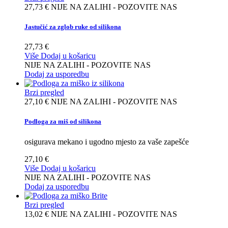
27,73 €
NIJE NA ZALIHI - POZOVITE NAS
Jastučić za zglob ruke od silikona
27,73 €
Više
Dodaj u košaricu
NIJE NA ZALIHI - POZOVITE NAS
Dodaj za usporedbu
Brzi pregled
27,10 €
NIJE NA ZALIHI - POZOVITE NAS
Podloga za miš od silikona
osigurava mekano i ugodno mjesto za vaše zapešće
27,10 €
Više
Dodaj u košaricu
NIJE NA ZALIHI - POZOVITE NAS
Dodaj za usporedbu
Brzi pregled
13,02 €
NIJE NA ZALIHI - POZOVITE NAS