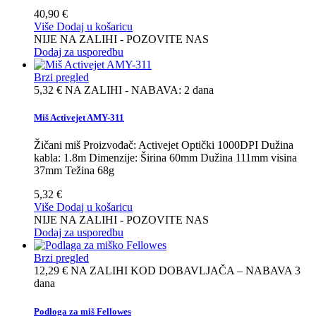
40,90 €
Više
Dodaj u košaricu
NIJE NA ZALIHI - POZOVITE NAS
Dodaj za usporedbu
Brzi pregled
5,32 €
NA ZALIHI - NABAVA: 2 dana
Miš Activejet AMY-311
Žičani miš Proizvođač: Activejet Optički 1000DPI Dužina
kabla: 1.8m Dimenzije: Širina 60mm Dužina 111mm visina
37mm Težina 68g
5,32 €
Više
Dodaj u košaricu
NIJE NA ZALIHI - POZOVITE NAS
Dodaj za usporedbu
Brzi pregled
12,29 €
NA ZALIHI KOD DOBAVLJAČA – NABAVA 3
dana
Podloga za miš Fellowes