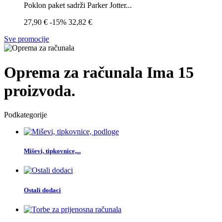
Poklon paket sadrži Parker Jotter...
27,90 €
-15%
32,82 €
Sve promocije
Oprema za računala
Ima 15
proizvoda.
Podkategorije
Miševi, tipkovnice,...
Ostali dodaci