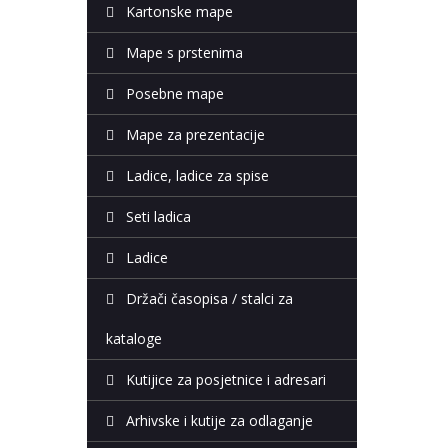
Kartonske mape
Mape s prstenima
Posebne mape
Mape za prezentacije
Ladice, ladice za spise
Seti ladica
Ladice
Držači časopisa / stalci za
kataloge
Kutijice za posjetnice i adresari
Arhivske i kutije za odlaganje