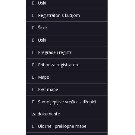
Uski
Registratori s kutijom
Široki
Uski
Pregrade i registri
Pribor za registratore
Mape
PVC mape
Samoljepljive vrećice - džepići
za dokumente
Uložne i preklopne mape