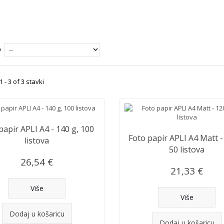
Više
o
 - 3 of 3 stavki
papir APLI A4 - 140 g, 100
Foto papir APLI A4 Matt -
listova
50 listova
26,54 €
21,33 €
Više
Više
Dodaj u košaricu
Dodaj u košaricu