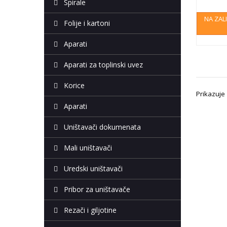
Spirale
NA ZAL
Folije i kartoni
Aparati
Aparati za toplinski uvez
Korice
Prikazuje 1
Aparati
Uništavači dokumenata
Mali uništavači
Uredski uništavači
Pribor za uništavače
Rezači i giljotine