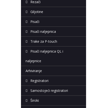
Rezači
Giljotine
Pisači
Pisači naljepnica
Trake za P-touch
Pisači naljepnica QL i
naljepnice
Arhiviranje
Registratori
Samostojeći registratori
Široki