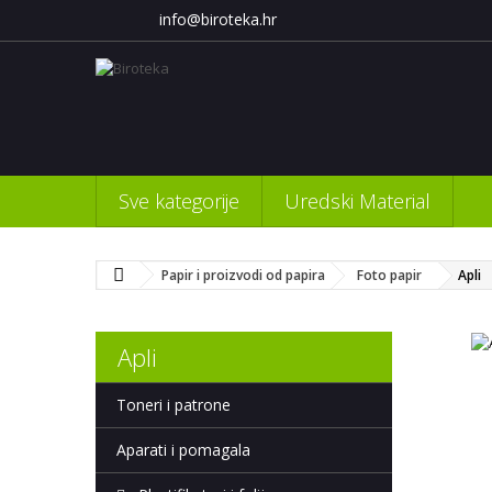
info@biroteka.hr
Sve kategorije
Uredski Material
Papir i proizvodi od papira
Foto papir
Apli
Apli
Toneri i patrone
Aparati i pomagala