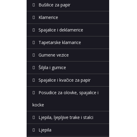
Bušilice za papir
Klamerice
Spajalice i deklamerice
Tapetarske klamarice
Gumene vezice
Šiljila i gumice
Spajalice i kvačice za papir
Posudice za olovke, spajalice i
kocke
Ljepila, ljepljive trake i stalci
Ljepila