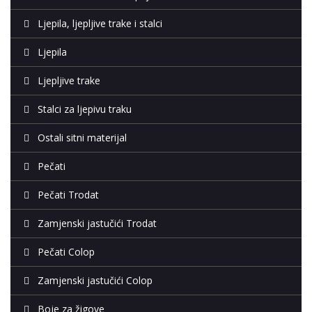
Ljepila, ljepljive trake i stalci
Ljepila
Ljepljive trake
Stalci za ljepivu traku
Ostali sitni materijal
Pečati
Pečati Trodat
Zamjenski jastučići Trodat
Pečati Colop
Zamjenski jastučići Colop
Boje za žigove