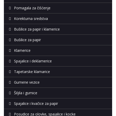
Pomagala za čišćenje
Korekturna sredstva
Bušilice za papir i klamerice
Bušilice za papir
Klamerice
Spajalice i deklamerice
Tapetarske klamarice
Gumene vezice
Šiljila i gumice
Spajalice i kvačice za papir
Posudice za olovke, spajalice i kocke