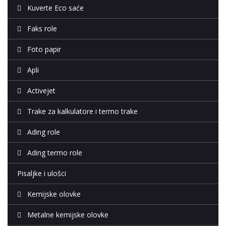
Kuverte Eco saće
Faks role
Foto papir
Apli
Activejet
Trake za kalkulatore i termo trake
Ading role
Ading termo role
Pisaljke i ulošci
Kemijske olovke
Metalne kemijske olovke