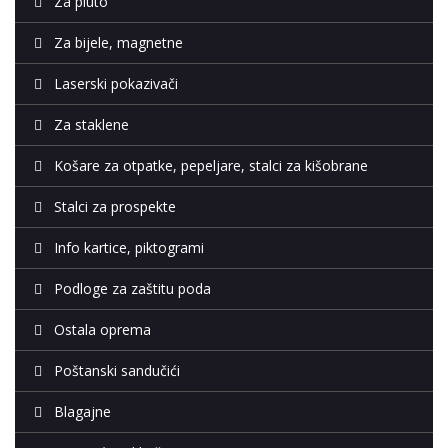
Za pluto
Za bijele, magnetne
Laserski pokazivači
Za staklene
Košare za otpatke, pepeljare, stalci za kišobrane
Stalci za prospekte
Info kartice, piktogrami
Podloge za zaštitu poda
Ostala oprema
Poštanski sandučići
Blagajne