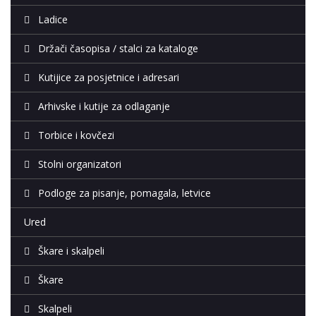
Ladice
Držači časopisa / stalci za kataloge
Kutijice za posjetnice i adresari
Arhivske i kutije za odlaganje
Torbice i kovčezi
Stolni organizatori
Podloge za pisanje, pomagala, letvice
Ured
Škare i skalpeli
Škare
Skalpeli