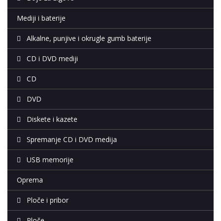
Mediji i baterije
Alkalne, punjive i okrugle gumb baterije
CD i DVD mediji
CD
DVD
Diskete i kazete
Spremanje CD i DVD medija
USB memorije
Oprema
Ploče i pribor
Ploče