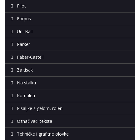
Pilot
Forpus
Uni-Ball
Parker
Faber-Castell
Za tisak
Na stalku
Kompleti
Pisaljke s gelom, roleri
Označivači teksta
Tehničke i grafitne olovke