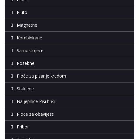
Pluto
Magnetne
Kombinirane
Samostojeće
Posebne
Ploče za pisanje kredom
Staklene
Naljepnice Piši briši
Ploče za obavijesti
Pribor