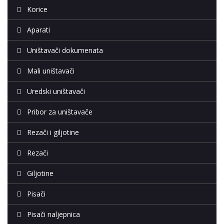
Korice
Aparati
Uništavači dokumenata
Mali uništavači
Uredski uništavači
Pribor za uništavače
Rezači i giljotine
Rezači
Giljotine
Pisači
Pisači naljepnica