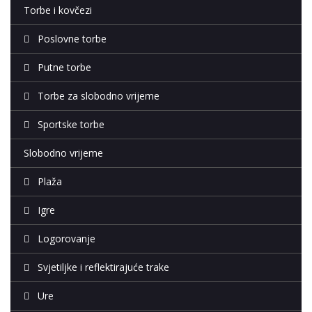
Torbe i kovčezi
Poslovne torbe
Putne torbe
Torbe za slobodno vrijeme
Sportske torbe
Slobodno vrijeme
Plaža
Igre
Logorovanje
Svjetiljke i reflektirajuće trake
Ure