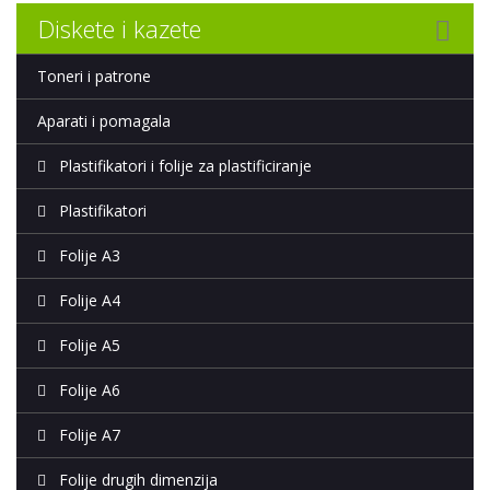
Diskete i kazete
Toneri i patrone
Aparati i pomagala
Plastifikatori i folije za plastificiranje
Plastifikatori
Folije A3
Folije A4
Folije A5
Folije A6
Folije A7
Folije drugih dimenzija