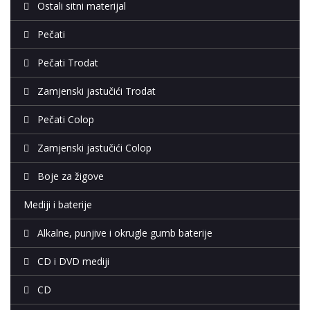
Ostali sitni materijal
Pečati
Pečati Trodat
Zamjenski jastučići Trodat
Pečati Colop
Zamjenski jastučići Colop
Boje za žigove
Mediji i baterije
Alkalne, punjive i okrugle gumb baterije
CD i DVD mediji
CD