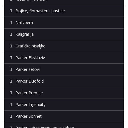
Bojice, flomasteri i pastele
Nalivpera
Kaligrafija
Grafičke pisaljke
Parker Ekskluziv
Parker setovi
Parker Duofold
Parker Premier
Parker Ingenuity
Parker Sonnet
Parker Urban premium in Urban