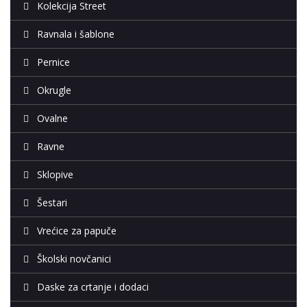
Kolekcija Street
Ravnala i šablone
Pernice
Okrugle
Ovalne
Ravne
Sklopive
Šestari
Vrećice za papuče
Školski novčanici
Daske za crtanje i dodaci