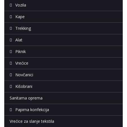
Vozila
Kape
Trekking
Alat
Piknik
Vrećice
Novčanici
Kišobrani
Sanitarna oprema
Papirna konfekcija
Vrećice za slanje tekstila