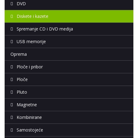
DVD
Diskete i kazete
Spremanje CD i DVD medija
USB memorije
Oprema
Ploče i pribor
Ploče
Pluto
Magnetne
Kombinirane
Samostojeće