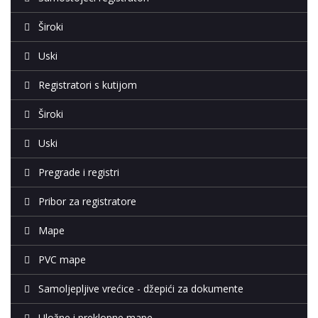
Široki
Uski
Registratori s kutijom
Široki
Uski
Pregrade i registri
Pribor za registratore
Mape
PVC mape
Samoljepljive vrećice - džepići za dokumente
Uložne i preklopne mape