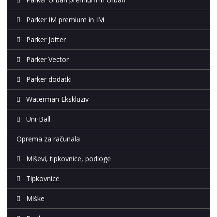
Parker IM premium in IM
Parker Jotter
Parker Vector
Parker dodatki
Waterman Ekskluziv
Uni-Ball
Oprema za računala
Miševi, tipkovnice, podloge
Tipkovnice
Miške