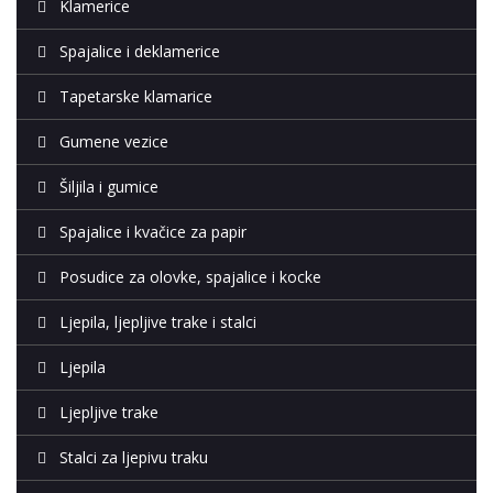
Klamerice
Spajalice i deklamerice
Tapetarske klamarice
Gumene vezice
Šiljila i gumice
Spajalice i kvačice za papir
Posudice za olovke, spajalice i kocke
Ljepila, ljepljive trake i stalci
Ljepila
Ljepljive trake
Stalci za ljepivu traku