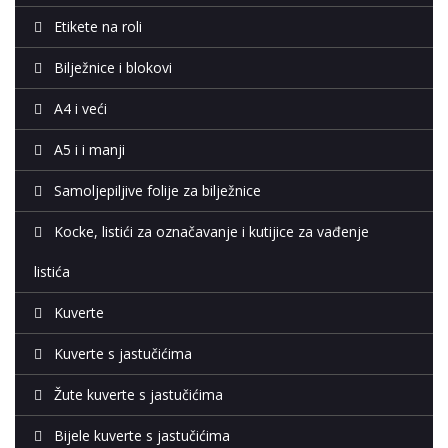
Etikete na roli
Bilježnice i blokovi
A4 i veći
A5 i i manji
Samoljepiljive folije za bilježnice
Kocke, listići za označavanje i kutijice za vađenje
listića
Kuverte
Kuverte s jastučićima
Žute kuverte s jastučićima
Bijele kuverte s jastučićima