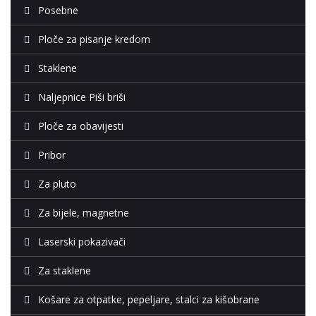
Posebne
Ploče za pisanje kredom
Staklene
Naljepnice Piši briši
Ploče za obavijesti
Pribor
Za pluto
Za bijele, magnetne
Laserski pokazivači
Za staklene
Košare za otpatke, pepeljare, stalci za kišobrane