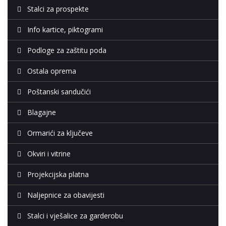
Stalci za prospekte
Info kartice, piktogrami
Podloge za zaštitu poda
Ostala oprema
Poštanski sandučići
Blagajne
Ormarići za ključeve
Okviri i vitrine
Projekcijska platna
Naljepnice za obavijesti
Stalci i vješalice za garderobu