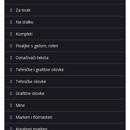
Za tisak
Na stalku
Kompleti
Pisaljke s gelom, roleri
Označivači teksta
Tehničke i grafitne olovke
Tehničke olovke
Grafitne olovke
Mine
Markeri i flomasteri
Kreativni markeri