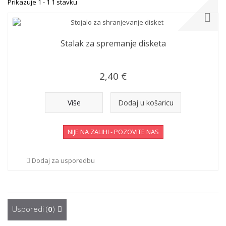
Prikazuje 1 - 1 1 stavku
Stalak za spremanje disketa
2,40 €
Više
Dodaj u košaricu
NIJE NA ZALIHI - POZOVITE NAS
Dodaj za usporedbu
Usporedi (
0
)