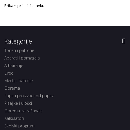
Prikazuje 1 - 1 1 stavku
Kategorije
Toneri i patrone
Aparati i pomagala
Arhiviranje
Ured
Mediji i baterije
Oprema
Papir i proizvodi od papira
Pisaljke i ulošci
Oprema za računala
Kalkulatori
Školski program