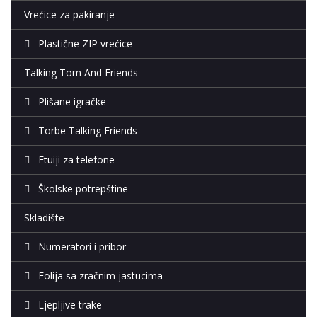
Vrećice za pakiranje
Plastične ZIP vrećice
Talking Tom And Friends
Plišane igračke
Torbe Talking Friends
Etuiji za telefone
Školske potrepštine
Skladište
Numeratori i pribor
Folija sa zračnim jastucima
Ljepljive trake