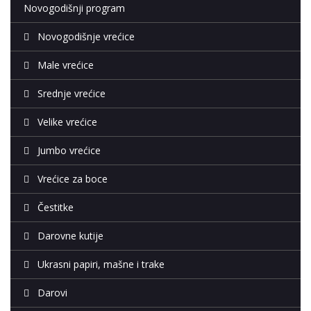
Novogodišnji program
Novogodišnje vrećice
Male vrećice
Srednje vrećice
Velike vrećice
Jumbo vrećice
Vrećice za boce
Čestitke
Darovne kutije
Ukrasni papiri, mašne i trake
Darovi