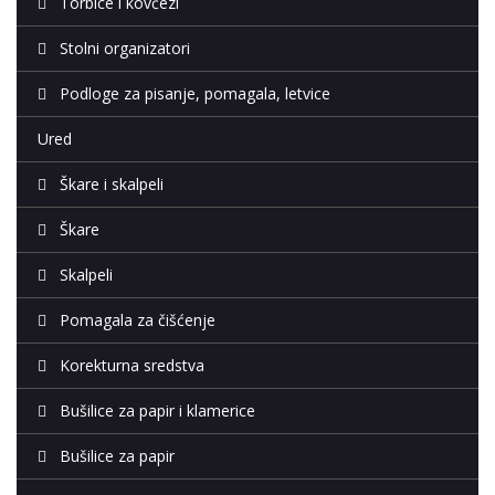
Torbice i kovčezi
Stolni organizatori
Podloge za pisanje, pomagala, letvice
Ured
Škare i skalpeli
Škare
Skalpeli
Pomagala za čišćenje
Korekturna sredstva
Bušilice za papir i klamerice
Bušilice za papir