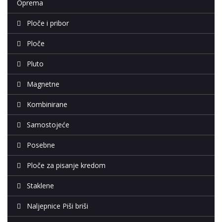
Oprema
Ploče i pribor
Ploče
Pluto
Magnetne
Kombinirane
Samostojeće
Posebne
Ploče za pisanje kredom
Staklene
Naljepnice Piši briši