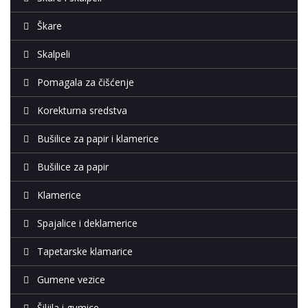
Škare
Skalpeli
Pomagala za čišćenje
Korekturna sredstva
Bušilice za papir i klamerice
Bušilice za papir
Klamerice
Spajalice i deklamerice
Tapetarske klamarice
Gumene vezice
Šiljila i gumice