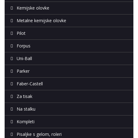
Kemijske olovke
Metalne kemijske olovke
Pilot
Forpus
Uni-Ball
Parker
Faber-Castell
Za tisak
Na stalku
Kompleti
Pisaljke s gelom, roleri