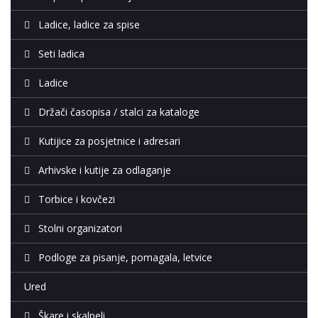
Ladice, ladice za spise
Seti ladica
Ladice
Držači časopisa / stalci za kataloge
Kutijice za posjetnice i adresari
Arhivske i kutije za odlaganje
Torbice i kovčezi
Stolni organizatori
Podloge za pisanje, pomagala, letvice
Ured
Škare i skalpeli