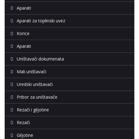
Aparati
Aparati za toplinski uvez
Korice
Aparati
Uništavači dokumenata
Mali uništavači
Uredski uništavači
Pribor za uništavače
Rezači i giljotine
Rezači
Giljotine