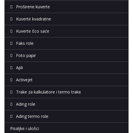
Proširene kuverte
Kuverte kvadratne
Kuverte Eco saće
Faks role
Foto papir
Apli
Activejet
Trake za kalkulatore i termo trake
Ading role
Ading termo role
Pisaljke i ulošci