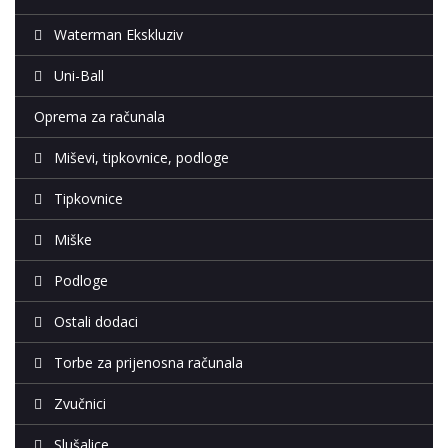
Waterman Ekskluziv
Uni-Ball
Oprema za računala
Miševi, tipkovnice, podloge
Tipkovnice
Miške
Podloge
Ostali dodaci
Torbe za prijenosna računala
Zvučnici
Slušalice