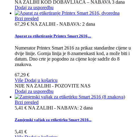
NA ZALIHI KOD DOBAVLJAČA – NABAVA 3 dana
Dodaj za usporedbu
Brzi pregled
67,29 €
NA ZALIHI - NABAVA: 2 dana
Aparat za etiketiranje Printex Smart 2616,...
Numerator Printex Smart 2616 za prikaz standardne cijene u
dvije linije. Gornja linija je 8-znamenkasti kod, a može biti i
datum. Dno crte je pogodno za cijene koje sadrže do 8
znakova.
67,29 €
Više
Dodaj u košaricu
NIJE NA ZALIHI - POZOVITE NAS
Dodaj za usporedbu
Brzi pregled
5,41 €
NA ZALIHI - NABAVA: 2 dana
Zamjenski valjak za etiketirku Smart 2616...
5,41 €