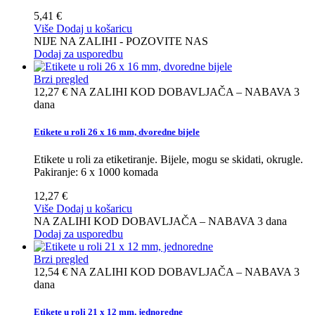
5,41 €
Više
Dodaj u košaricu
NIJE NA ZALIHI - POZOVITE NAS
Dodaj za usporedbu
Brzi pregled
12,27 €
NA ZALIHI KOD DOBAVLJAČA – NABAVA 3
dana
Etikete u roli 26 x 16 mm, dvoredne bijele
Etikete u roli za etiketiranje. Bijele, mogu se skidati, okrugle.
Pakiranje: 6 x 1000 komada
12,27 €
Više
Dodaj u košaricu
NA ZALIHI KOD DOBAVLJAČA – NABAVA 3 dana
Dodaj za usporedbu
Brzi pregled
12,54 €
NA ZALIHI KOD DOBAVLJAČA – NABAVA 3
dana
Etikete u roli 21 x 12 mm, jednoredne