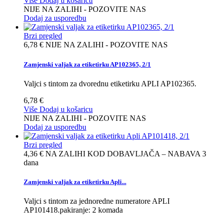
Više
Dodaj u košaricu
NIJE NA ZALIHI - POZOVITE NAS
Dodaj za usporedbu
Brzi pregled
6,78 €
NIJE NA ZALIHI - POZOVITE NAS
Zamjenski valjak za etiketirku AP102365, 2/1
Valjci s tintom za dvorednu etiketirku APLI AP102365.
6,78 €
Više
Dodaj u košaricu
NIJE NA ZALIHI - POZOVITE NAS
Dodaj za usporedbu
Brzi pregled
4,36 €
NA ZALIHI KOD DOBAVLJAČA – NABAVA 3
dana
Zamjenski valjak za etiketirku Apli...
Valjci s tintom za jednoredne numeratore APLI
AP101418.pakiranje: 2 komada