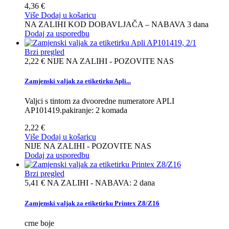
4,36 €
Više
Dodaj u košaricu
NA ZALIHI KOD DOBAVLJAČA – NABAVA 3 dana
Dodaj za usporedbu
Brzi pregled
2,22 €
NIJE NA ZALIHI - POZOVITE NAS
Zamjenski valjak za etiketirku Apli...
Valjci s tintom za dvooredne numeratore APLI
AP101419.pakiranje: 2 komada
2,22 €
Više
Dodaj u košaricu
NIJE NA ZALIHI - POZOVITE NAS
Dodaj za usporedbu
Brzi pregled
5,41 €
NA ZALIHI - NABAVA: 2 dana
Zamjenski valjak za etiketirku Printex Z8/Z16
crne boje