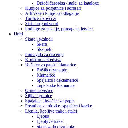
Držači časopisa / stalci za kataloge
Kutijice za posjetnice i adresari
Arhivske i kutije za odlaganje
Torbice i kovčezi
Stolni organizatori
Podloge za pisanje, pomagala, letvice
Ured
Škare i skalpeli
Škare
Skalpeli
Pomagala za čišćenje
Korekturna sredstva
Bušilice za papir i klamerice
Bušilice za papir
Klamerice
Spajalice i deklamerice
Tapetarske klamarice
Gumene vezice
Šiljila i gumice
Spajalice i kvačice za papir
Posudice za olovke, spajalice i kocke
Ljepila, ljepljive trake i stalci
Ljepila
Ljepljive trake
Stalci za ljepivu traku