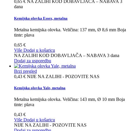
0,65 €
NA ZALIHI KOD DOBAVLJAČA – NABAVA 3
dana
Kemijska olovka Essex, metalna
Metalna kemijska olovka. Veličina: 137 mm, Ø 8,6 mm Boja
tinte: plava
0,65 €
Više
Dodaj u košaricu
NA ZALIHI KOD DOBAVLJAČA – NABAVA 3 dana
Dodaj za usporedbu
Brzi pregled
0,43 €
NIJE NA ZALIHI - POZOVITE NAS
Kemijska olovka Yale, metalna
Metalna kemijska olovka. Veličina: 143 mm, Ø 10 mm Boja
tinte: plava
0,43 €
Više
Dodaj u košaricu
NIJE NA ZALIHI - POZOVITE NAS
Dodaj za usporedbu