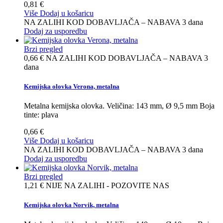
0,81 €
Više
Dodaj u košaricu
NA ZALIHI KOD DOBAVLJAČA – NABAVA 3 dana
Dodaj za usporedbu
Brzi pregled
0,66 €
NA ZALIHI KOD DOBAVLJAČA – NABAVA 3
dana
Kemijska olovka Verona, metalna
Metalna kemijska olovka. Veličina: 143 mm, Ø 9,5 mm Boja
tinte: plava
0,66 €
Više
Dodaj u košaricu
NA ZALIHI KOD DOBAVLJAČA – NABAVA 3 dana
Dodaj za usporedbu
Brzi pregled
1,21 €
NIJE NA ZALIHI - POZOVITE NAS
Kemijska olovka Norvik, metalna