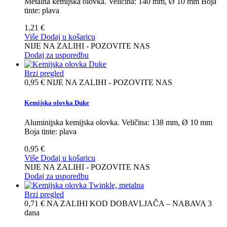
Metalna kemijska olovka. Veličina: 140 mm, Ø 10 mm Boja
tinte: plava
1,21 €
Više
Dodaj u košaricu
NIJE NA ZALIHI - POZOVITE NAS
Dodaj za usporedbu
Brzi pregled
0,95 €
NIJE NA ZALIHI - POZOVITE NAS
Kemijska olovka Duke
Aluminijska kemijska olovka. Veličina: 138 mm, Ø 10 mm
Boja tinte: plava
0,95 €
Više
Dodaj u košaricu
NIJE NA ZALIHI - POZOVITE NAS
Dodaj za usporedbu
Brzi pregled
0,71 €
NA ZALIHI KOD DOBAVLJAČA – NABAVA 3
dana