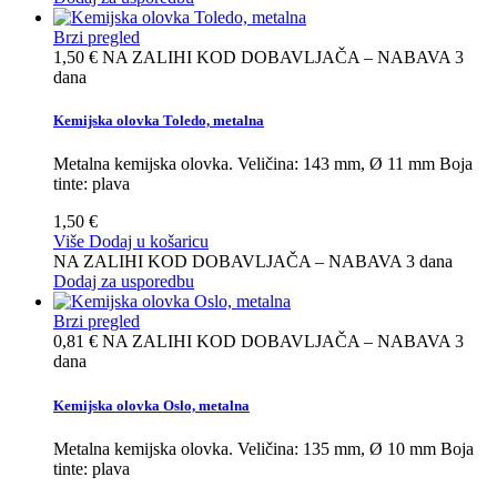
Brzi pregled
1,50 €
NA ZALIHI KOD DOBAVLJAČA – NABAVA 3
dana
Kemijska olovka Toledo, metalna
Metalna kemijska olovka. Veličina: 143 mm, Ø 11 mm Boja
tinte: plava
1,50 €
Više
Dodaj u košaricu
NA ZALIHI KOD DOBAVLJAČA – NABAVA 3 dana
Dodaj za usporedbu
Brzi pregled
0,81 €
NA ZALIHI KOD DOBAVLJAČA – NABAVA 3
dana
Kemijska olovka Oslo, metalna
Metalna kemijska olovka. Veličina: 135 mm, Ø 10 mm Boja
tinte: plava