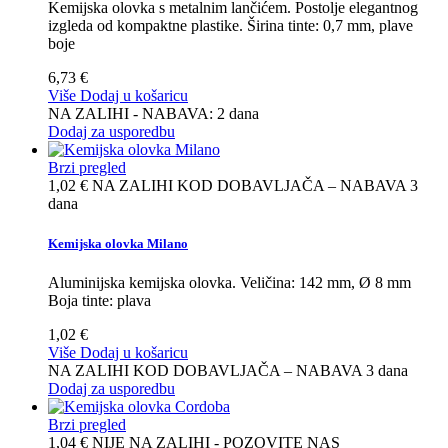
Kemijska olovka s metalnim lančićem. Postolje elegantnog
izgleda od kompaktne plastike. Širina tinte: 0,7 mm, plave
boje
6,73 €
Više
Dodaj u košaricu
NA ZALIHI - NABAVA: 2 dana
Dodaj za usporedbu
Brzi pregled
1,02 €
NA ZALIHI KOD DOBAVLJAČA – NABAVA 3
dana
Kemijska olovka Milano
Aluminijska kemijska olovka. Veličina: 142 mm, Ø 8 mm
Boja tinte: plava
1,02 €
Više
Dodaj u košaricu
NA ZALIHI KOD DOBAVLJAČA – NABAVA 3 dana
Dodaj za usporedbu
Brzi pregled
1,04 €
NIJE NA ZALIHI - POZOVITE NAS