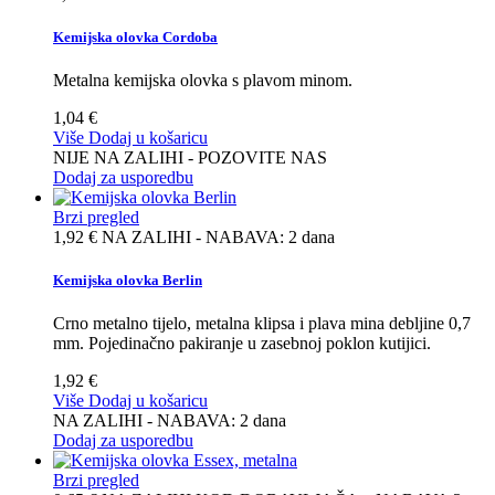
Kemijska olovka Cordoba
Metalna kemijska olovka s plavom minom.
1,04 €
Više
Dodaj u košaricu
NIJE NA ZALIHI - POZOVITE NAS
Dodaj za usporedbu
Brzi pregled
1,92 €
NA ZALIHI - NABAVA: 2 dana
Kemijska olovka Berlin
Crno metalno tijelo, metalna klipsa i plava mina debljine 0,7
mm. Pojedinačno pakiranje u zasebnoj poklon kutijici.
1,92 €
Više
Dodaj u košaricu
NA ZALIHI - NABAVA: 2 dana
Dodaj za usporedbu
Brzi pregled