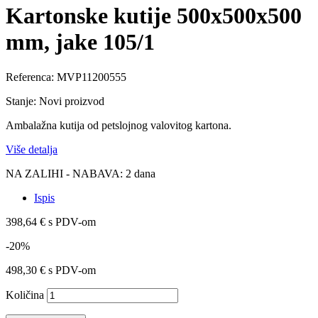
Kartonske kutije 500x500x500
mm, jake 105/1
Referenca:
MVP11200555
Stanje:
Novi proizvod
Ambalažna kutija od petslojnog valovitog kartona.
Više detalja
NA ZALIHI - NABAVA: 2 dana
Ispis
398,64 €
s PDV-om
-20%
498,30 €
s PDV-om
Količina