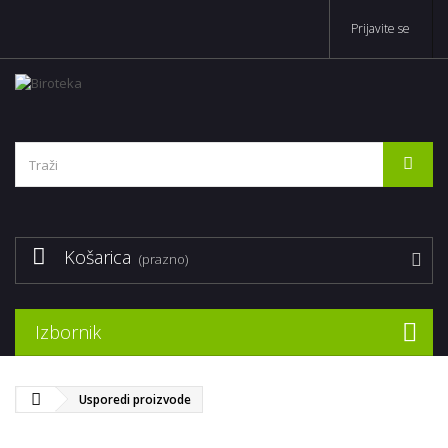
Prijavite se
Košarica
(prazno)
Izbornik
Usporedi proizvode