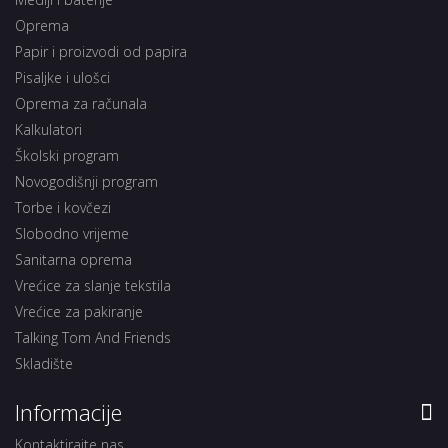
Oprema
Papir i proizvodi od papira
Pisaljke i ulošci
Oprema za računala
Kalkulatori
Školski program
Novogodišnji program
Torbe i kovčezi
Slobodno vrijeme
Sanitarna oprema
Vrećice za slanje tekstila
Vrećice za pakiranje
Talking Tom And Friends
Skladište
Informacije
Kontaktirajte nas