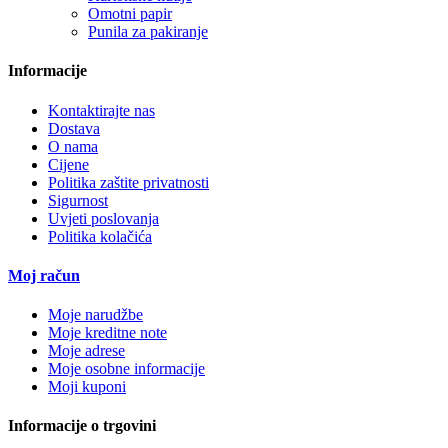
Omotni papir
Punila za pakiranje
Informacije
Kontaktirajte nas
Dostava
O nama
Cijene
Politika zaštite privatnosti
Sigurnost
Uvjeti poslovanja
Politika kolačića
Moj račun
Moje narudžbe
Moje kreditne note
Moje adrese
Moje osobne informacije
Moji kuponi
Informacije o trgovini