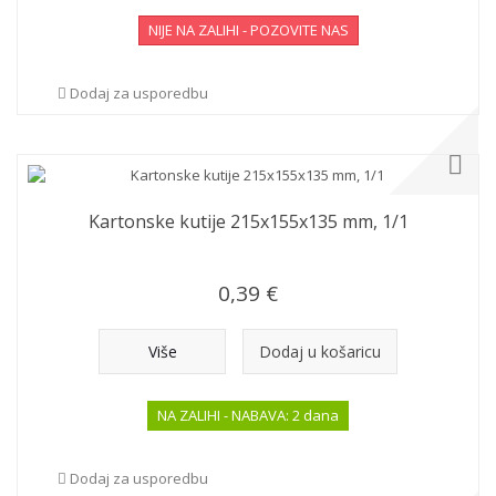
NIJE NA ZALIHI - POZOVITE NAS
Dodaj za usporedbu
Kartonske kutije 215x155x135 mm, 1/1
0,39 €
Više
Dodaj u košaricu
NA ZALIHI - NABAVA: 2 dana
Dodaj za usporedbu