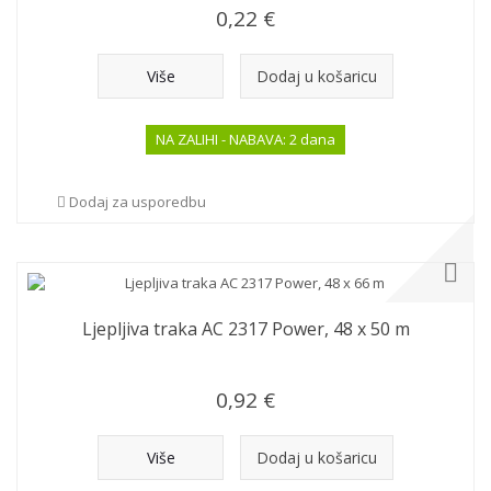
0,22 €
Više
Dodaj u košaricu
NA ZALIHI - NABAVA: 2 dana
Dodaj za usporedbu
Ljepljiva traka AC 2317 Power, 48 x 50 m
0,92 €
Više
Dodaj u košaricu