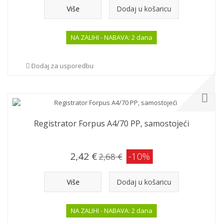
Više
Dodaj u košaricu
NA ZALIHI - NABAVA: 2 dana
Dodaj za usporedbu
Registrator Forpus A4/70 PP, samostojeći
2,42 €
-10%
2,68 €
Više
Dodaj u košaricu
NA ZALIHI - NABAVA: 2 dana