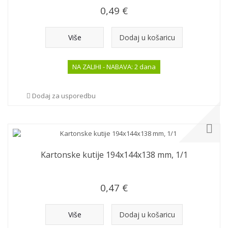
0,49 €
Više
Dodaj u košaricu
NA ZALIHI - NABAVA: 2 dana
Dodaj za usporedbu
Kartonske kutije 194x144x138 mm, 1/1
0,47 €
Više
Dodaj u košaricu