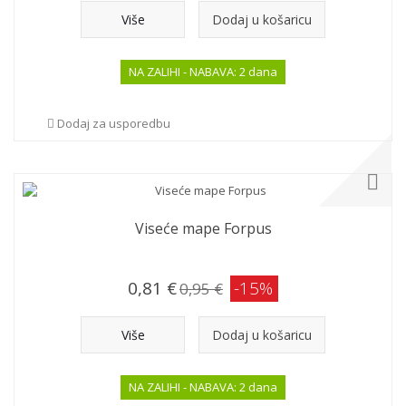
Više
Dodaj u košaricu
NA ZALIHI - NABAVA: 2 dana
Dodaj za usporedbu
Viseće mape Forpus
0,81 €
-15%
0,95 €
Više
Dodaj u košaricu
NA ZALIHI - NABAVA: 2 dana