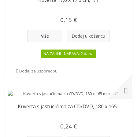
Kuverta 17,6 x 17,6 cm, 1/1
0,15 €
Više
Dodaj u košaricu
NA ZALIHI - NABAVA: 2 dana
Dodaj za usporedbu
Kuverta s jastučićima za CD/DVD, 180 x 165...
0,24 €