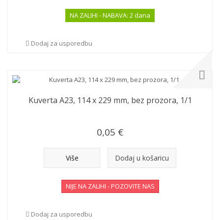
NA ZALIHI - NABAVA: 2 dana
Dodaj za usporedbu
Kuverta A23, 114 x 229 mm, bez prozora, 1/1
0,05 €
Više
Dodaj u košaricu
NIJE NA ZALIHI - POZOVITE NAS
Dodaj za usporedbu