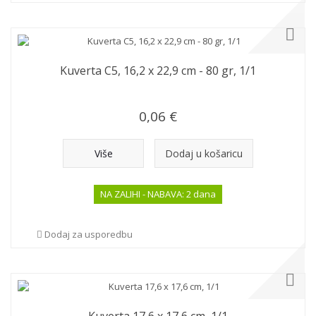
Kuverta C5, 16,2 x 22,9 cm - 80 gr, 1/1
0,06 €
Više
Dodaj u košaricu
NA ZALIHI - NABAVA: 2 dana
Dodaj za usporedbu