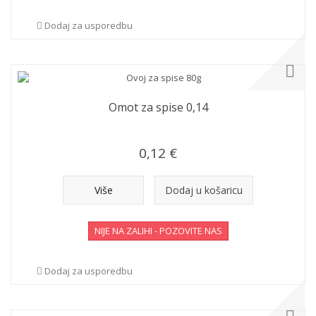
Dodaj za usporedbu
Omot za spise 0,14
0,12 €
Više
Dodaj u košaricu
NIJE NA ZALIHI - POZOVITE NAS
Dodaj za usporedbu