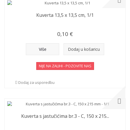
Kuverta 13,5 x 13,5 cm, 1/1
0,10 €
Više
Dodaj u košaricu
NIJE NA ZALIHI - POZOVITE NAS
Dodaj za usporedbu
Kuverta s jastučićima br.3 - C, 150 x 215...