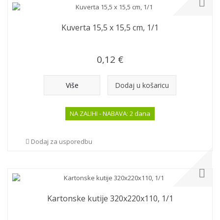
Kuverta 15,5 x 15,5 cm, 1/1
0,12 €
Više
Dodaj u košaricu
NA ZALIHI - NABAVA: 2 dana
Dodaj za usporedbu
Kartonske kutije 320x220x110, 1/1